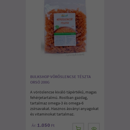
BULKSHOP VÖRÖSLENCSE TÉSZTA
ORSÓ 200G
A vöröslencse kiváló tápértékű, magas
fehérjetartalmú. Rostban gazdag,
tartalmaz omega-3 és omega-6
zsírsavakat. Hasznos ásványi anyagokat
és vitaminokat tartalmaz.
1.050
Ár:
Ft