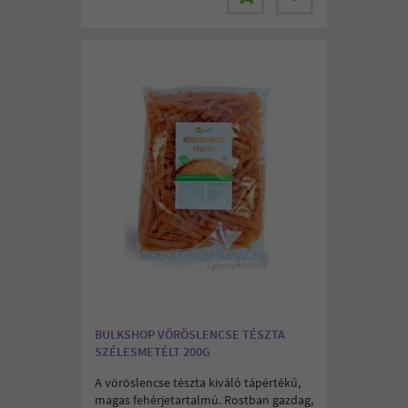
BULKSHOP VÖRÖSLENCSE TÉSZTA
SZÉLESMETÉLT 200G
A vöröslencse tészta kiváló tápértékű,
magas fehérjetartalmú. Rostban gazdag,