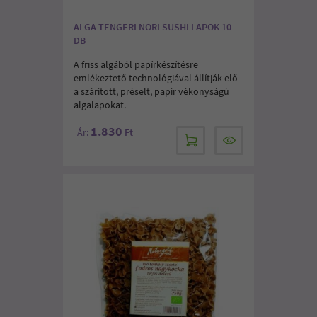
ALGA TENGERI NORI SUSHI LAPOK 10
DB
A friss algából papírkészítésre
emlékeztető technológiával állítják elő
a szárított, préselt, papír vékonyságú
algalapokat.
1.830
Ár:
Ft