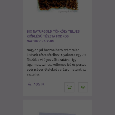
BIO NATURGOLD TÖNKÖLY TELJES
KIŐRLÉSŰ TÉSZTA FODROS
NAGYKOCKA 250G
Nagyon jól használható számtalan
kedvelt tésztaételhez. Gyakorta együtt
főzzük a világos változatával, így
izgalmas, színes, kellemes ízű és persze
egészséges ételeket varázsolhatunk az
asztalra.
785
Ár:
Ft