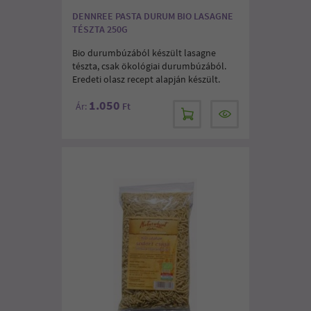
DENNREE PASTA DURUM BIO LASAGNE
TÉSZTA 250G
Bio durumbúzából készült lasagne
tészta, csak ökológiai durumbúzából.
Eredeti olasz recept alapján készült.
1.050
Ár:
Ft