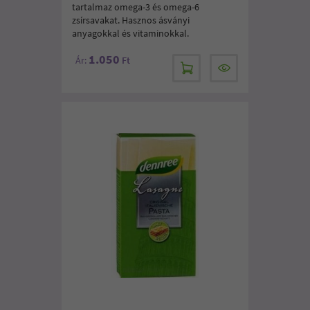
tartalmaz omega-3 és omega-6
zsírsavakat. Hasznos ásványi
anyagokkal és vitaminokkal.
1.050
Ár:
Ft