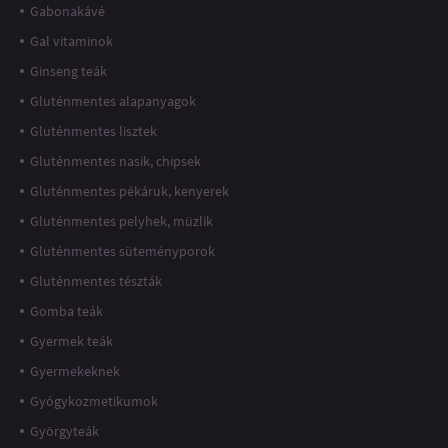
Gabonakávé
Gal vitaminok
Ginseng teák
Gluténmentes alapanyagok
Gluténmentes lisztek
Gluténmentes nasik, chipsek
Gluténmentes pékáruk, kenyerek
Gluténmentes pelyhek, müzlik
Gluténmentes süteményporok
Gluténmentes tészták
Gomba teák
Gyermek teák
Gyermekeknek
Gyógykozmetikumok
Györgyteák