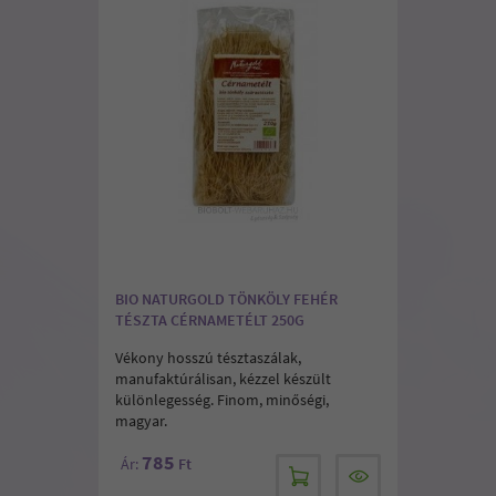
BIO NATURGOLD TÖNKÖLY FEHÉR
TÉSZTA CÉRNAMETÉLT 250G
Vékony hosszú tésztaszálak,
manufaktúrálisan, kézzel készült
különlegesség. Finom, minőségi,
magyar.
785
Ár:
Ft