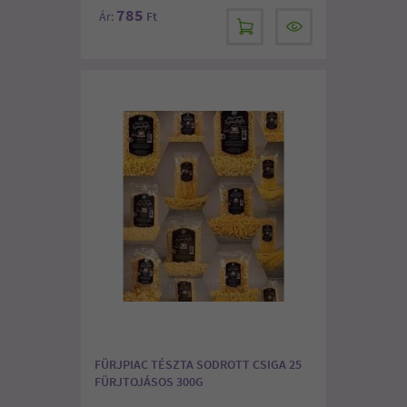
785
Ár:
Ft
FÜRJPIAC TÉSZTA SODROTT CSIGA 25
FÜRJTOJÁSOS 300G