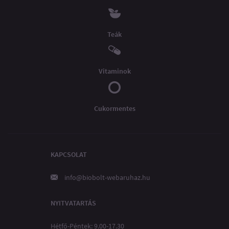
Teák
Vitaminok
Cukormentes
KAPCSOLAT
info@biobolt-webaruhaz.hu
NYITVATARTÁS
Hétfő-Péntek: 9.00-17.30