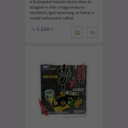
A fürjtojásból készült tészta ízben és
állagban is eltér a hagyományos
tésztáktól, igazi ínyencség, és hamar a
család kedvencévé válhat.
1.220
Ár:
Ft