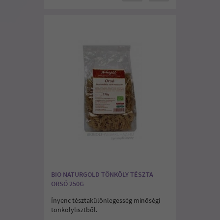
BIO NATURGOLD TÖNKÖLY TÉSZTA
ORSÓ 250G
Ínyenc tésztakülönlegesség minőségi
tönkölylisztből.