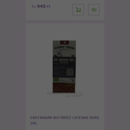
945
Ár:
Ft
GREENMARK BIO ŐRÖLT CAYENNE BORS
20G