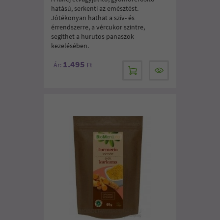
hatású, serkenti az emésztést.
Jótékonyan hathat a szív- és
érrendszerre, a vércukor szintre,
segíthet a hurutos panaszok
kezelésében.
1.495
Ár:
Ft