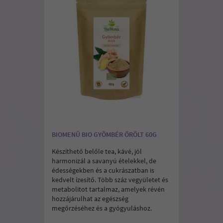
BIOMENÜ BIO GYÖMBÉR ŐRÖLT 60G
Készíthető belőle tea, kávé, jól
harmonizál a savanyú ételekkel, de
édességekben és a cukrászatban is
kedvelt ízesítő. Több száz vegyületet és
metabolitot tartalmaz, amelyek révén
hozzájárulhat az egészség
megőrzéséhez és a gyógyuláshoz.