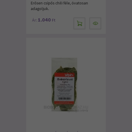
Erősen csípős chili féle, óvatosan
adagoljuk.
1.040
Ár:
Ft