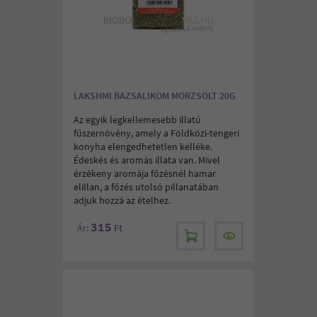
LAKSHMI BAZSALIKOM MORZSOLT 20G
Az egyik legkellemesebb illatú
fűszernövény, amely a Földközi-tengeri
konyha elengedhetetlen kelléke.
Édeskés és aromás illata van. Mivel
érzékeny aromája főzésnél hamar
elillan, a főzés utolsó pillanatában
adjuk hozzá az ételhez.
315
Ár:
Ft