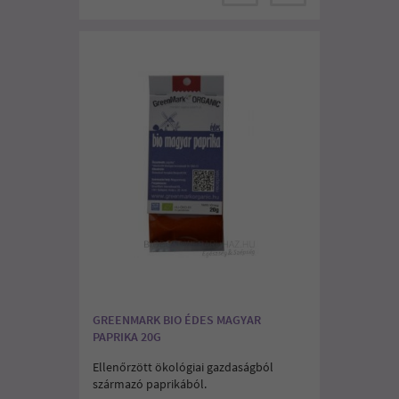
GREENMARK BIO ÉDES MAGYAR
PAPRIKA 20G
Ellenőrzött ökológiai gazdaságból
származó paprikából.