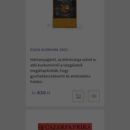
ÉDEN KURKUMA 100G
Hatóanyagáról, az élénksárga színét is
adó kurkuminról a vizsgálatok
megállapították, hogy
gyulladáscsökkentő és antioxidáns
hatású.
830
Ár:
Ft