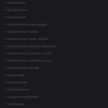
Gabonakávé
Gal vitaminok
Ginseng teák
Gluténmentes alapanyagok
Gluténmentes lisztek
Gluténmentes nasik, chipsek
Gluténmentes pékáruk, kenyerek
Gluténmentes pelyhek, müzlik
Gluténmentes süteményporok
Gluténmentes tészták
Gomba teák
Gyermek teák
Gyermekeknek
Gyógykozmetikumok
Györgyteák