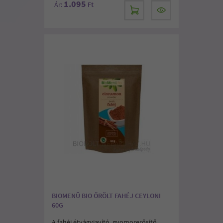
1.095
Ár:
Ft
BIOMENÜ BIO ŐRÖLT FAHÉJ CEYLONI
60G
A fahéj étvágyjavító, gyomorerősítő