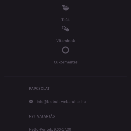
Teák
Vitaminok
Cukormentes
KAPCSOLAT
info@biobolt-webaruhaz.hu
NYITVATARTÁS
Hétfő-Péntek: 9.00-17.30