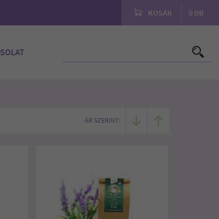
KOSÁR
0
DB
SOLAT
ÁR SZERINT: