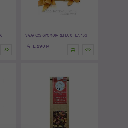
0G
VAJÁKOS GYOMOR-REFLUX TEA 40G
1.190
Ár:
Ft