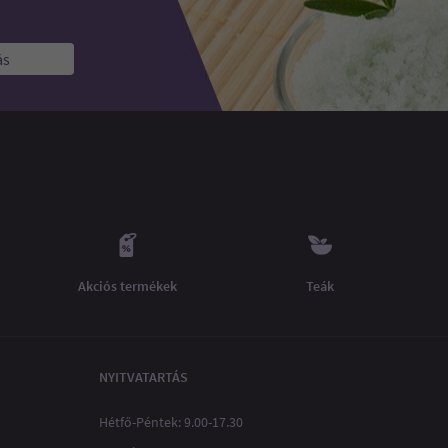
ás
Akciós termékek
Teák
NYITVATARTÁS
Hétfő-Péntek: 9.00-17.30