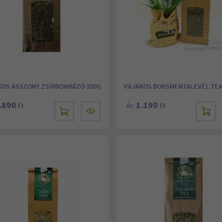
KOS ASSZONY ZSÍRBOMBÁZÓ 100G
VAJÁKOS BORSMENTALEVÉL TEA
.890
1.190
Ft
Ár:
Ft