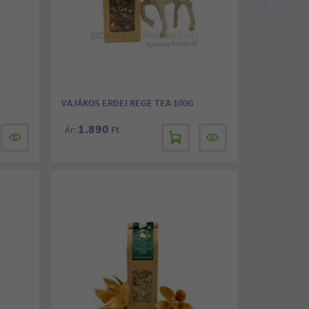
VAJÁKOS ERDEI REGE TEA 100G
1.890
Ár:
Ft