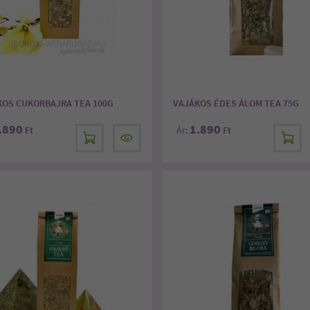
KOS CUKORBAJRA TEA 100G
VAJÁKOS ÉDES ÁLOM TEA 75G
.890
1.890
Ft
Ár:
Ft