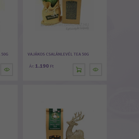
 50G
VAJÁKOS CSALÁNLEVÉL TEA 50G
1.190
Ár:
Ft