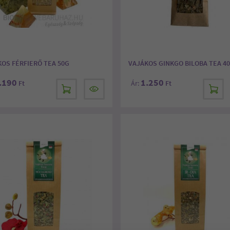
OS FÉRFIERŐ TEA 50G
VAJÁKOS GINKGO BILOBA TEA 4
.190
1.250
Ft
Ár:
Ft