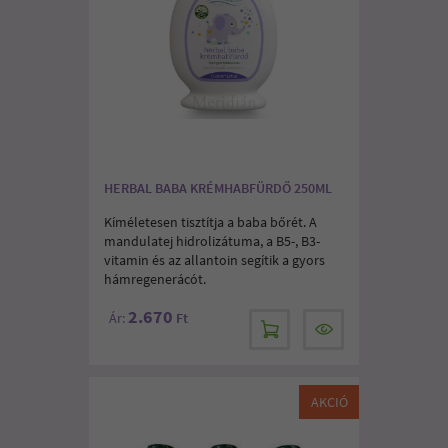
HERBAL BABA KRÉMHABFÜRDŐ 250ML
Kíméletesen tisztítja a baba bőrét. A
mandulatej hidrolizátuma, a B5-, B3-
vitamin és az allantoin segítik a gyors
hámregenerácót.
2.670
Ár:
Ft
AKCIÓ