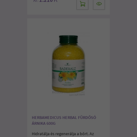
Ár:
Ft
HERBAMEDICUS HERBAL FÜRDŐSÓ
ÁRNIKA 600G
Hidratálja és regenerálja a bőrt. Az