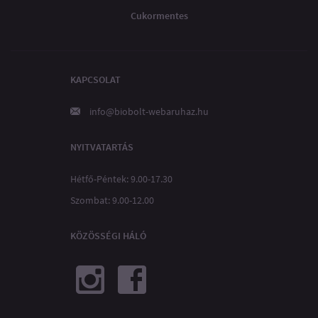
Cukormentes
KAPCSOLAT
info@biobolt-webaruhaz.hu
NYITVATARTÁS
Hétfő-Péntek: 9.00-17.30
Szombat: 9.00-12.00
KÖZÖSSÉGI HÁLÓ