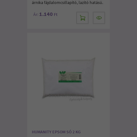
árnika fájdalomcsillapító, lazító hatású.
1.140
Ár:
Ft
HUMANITY EPSOM SÓ 2 KG