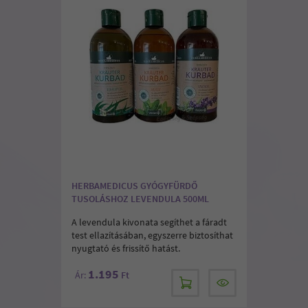
HERBAMEDICUS GYÓGYFÜRDŐ
TUSOLÁSHOZ LEVENDULA 500ML
A levendula kivonata segíthet a fáradt
test ellazításában, egyszerre biztosíthat
nyugtató és frissítő hatást.
1.195
Ár:
Ft