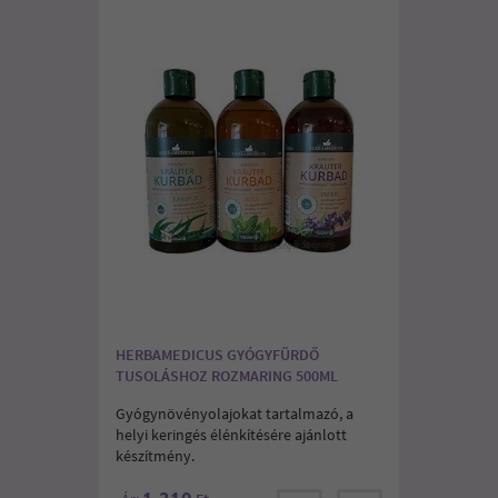
HERBAMEDICUS GYÓGYFÜRDŐ
TUSOLÁSHOZ ROZMARING 500ML
Gyógynövényolajokat tartalmazó, a
helyi keringés élénkítésére ajánlott
készítmény.
1.210