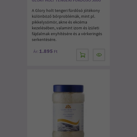
A Glory holt tengeri fürdősó jótékony
különböző bőrproblémák, mint pl.
pikkelysömör, akne és ekcéma
kezelésében, valamint izom és ízületi
fájdalmak enyhítésére és a vérkeringés
serkentésére.
1.895
Ár:
Ft