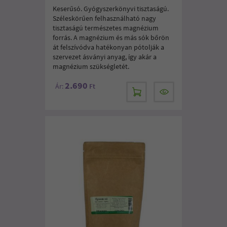
Keserűsó. Gyógyszerkönyvi tisztaságú.
Széleskörűen felhasználható nagy
tisztaságú természetes magnézium
forrás. A magnézium és más sók bőrön
át felszívódva hatékonyan pótolják a
szervezet ásványi anyag, így akár a
magnézium szükségletét.
2.690
Ár:
Ft