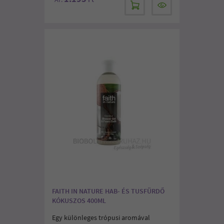
FAITH IN NATURE HAB- ÉS TUSFÜRDŐ
KÓKUSZOS 400ML
Egy különleges trópusi aromával