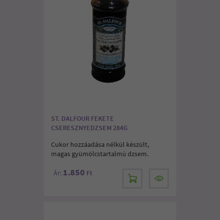
ST. DALFOUR FEKETE
CSERESZNYEDZSEM 284G
Cukor hozzáadása nélkül készült,
magas gyümölcstartalmú dzsem.
1.850
Ár:
Ft