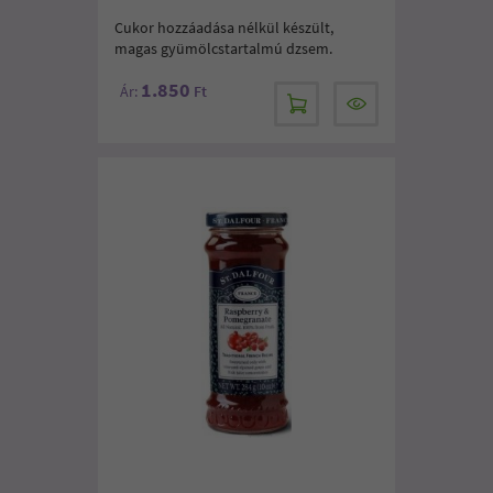
Cukor hozzáadása nélkül készült,
magas gyümölcstartalmú dzsem.
1.850
Ár:
Ft