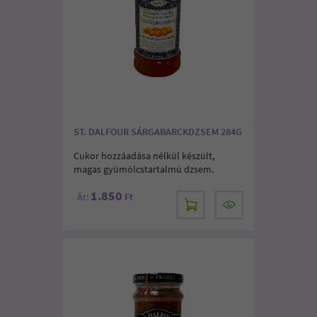
ST. DALFOUR SÁRGABARCKDZSEM 284G
Cukor hozzáadása nélkül készült,
magas gyümölcstartalmú dzsem.
1.850
Ár:
Ft