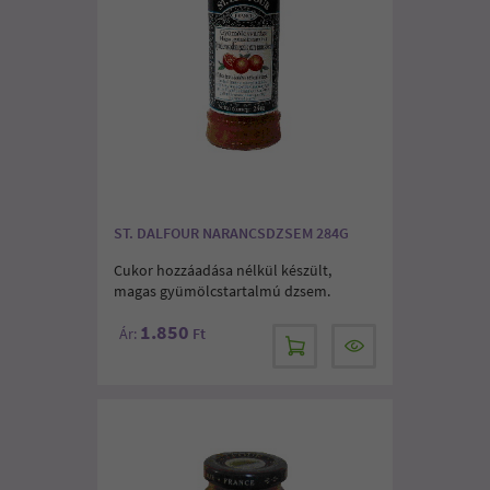
ST. DALFOUR NARANCSDZSEM 284G
Cukor hozzáadása nélkül készült,
magas gyümölcstartalmú dzsem.
1.850
Ár:
Ft