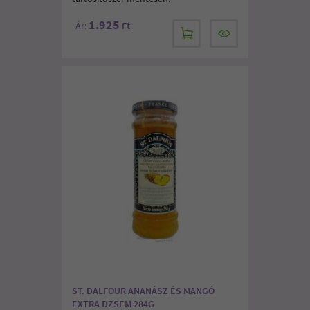
1.925
Ár:
Ft
ST. DALFOUR ANANÁSZ ÉS MANGÓ
EXTRA DZSEM 284G