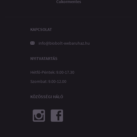
Cukormentes
KAPCSOLAT
info@biobolt-webaruhaz.hu
NYITVATARTÁS
Hétfő-Péntek: 9.00-17.30
Szombat: 9.00-12.00
KÖZÖSSÉGI HÁLÓ