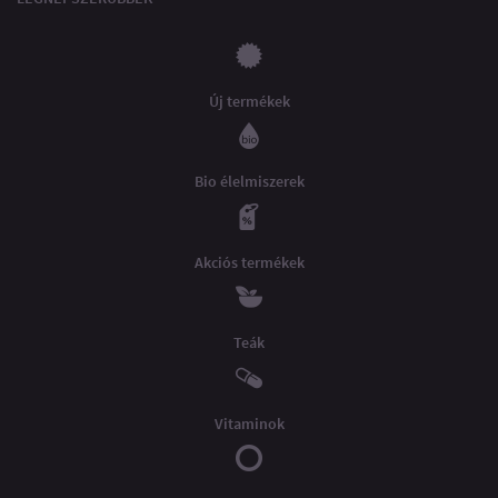
Új termékek
Bio élelmiszerek
Akciós termékek
Teák
Vitaminok