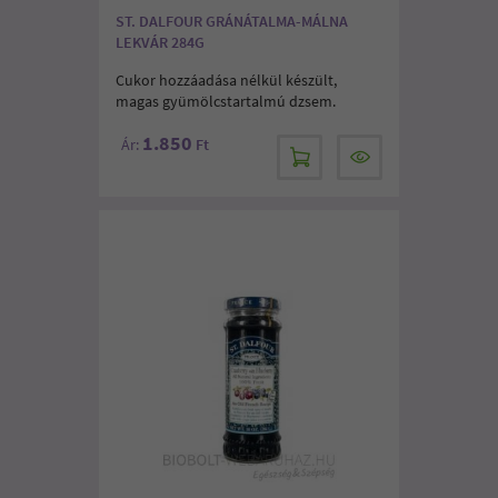
ST. DALFOUR GRÁNÁTALMA-MÁLNA
LEKVÁR 284G
Cukor hozzáadása nélkül készült,
magas gyümölcstartalmú dzsem.
1.850
Ár:
Ft