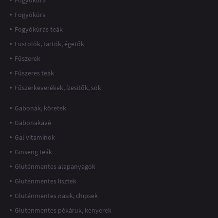
Fogyókúra
Fogyókúrás teák
Füstölők, tartók, égetők
Fűszerek
Fűszeres teák
Fűszerkeverékek, ízesítők, sók
Gabonák, köretek
Gabonakávé
Gal vitaminok
Ginseng teák
Gluténmentes alapanyagok
Gluténmentes lisztek
Gluténmentes nasik, chipsek
Gluténmentes pékáruk, kenyerek