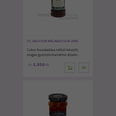
ST. DALFOUR MÁLNADZSEM 284G
Cukor hozzáadása nélkül készült,
magas gyümölcstartalmú dzsem.
1.850
Ár:
Ft