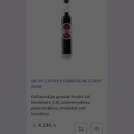
BÁLINT CSEPPEK GRÁNÁTALMA SZIRUP
500ML
Felhasználási javaslat: frissítő ital
készítésére (1:8), süteményekhez,
palacsintákhoz, öntetként sült
húsokhoz.
4.195
Ár:
Ft