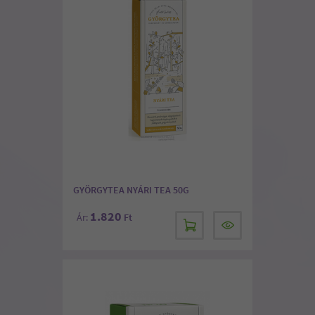
GYÖRGYTEA NYÁRI TEA 50G
1.820
Ár:
Ft