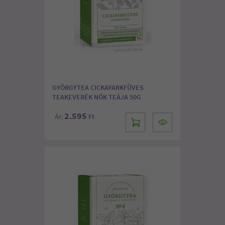
GYÖRGYTEA CICKAFARKFÜVES
TEAKEVERÉK NŐK TEÁJA 50G
2.595
Ár:
Ft