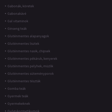
Gabonák, köretek
Gabonakávé
Gal vitaminok
Ginseng teák
Gluténmentes alapanyagok
Gluténmentes lisztek
Gluténmentes nasik, chipsek
Gluténmentes pékáruk, kenyerek
Gluténmentes pelyhek, müzlik
Gluténmentes süteményporok
Gluténmentes tészták
Gomba teák
Gyermek teák
Gyermekeknek
Gyógykozmetikumok