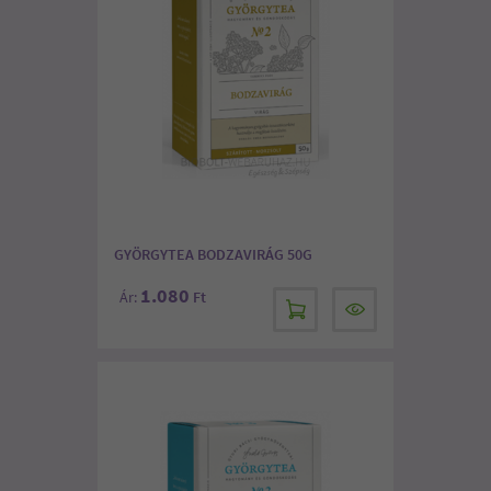
GYÖRGYTEA BODZAVIRÁG 50G
1.080
Ár:
Ft