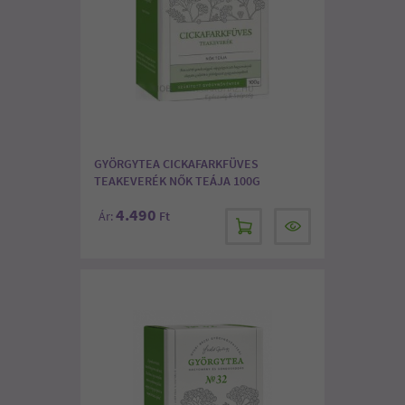
GYÖRGYTEA CICKAFARKFÜVES
TEAKEVERÉK NŐK TEÁJA 100G
4.490
Ár:
Ft