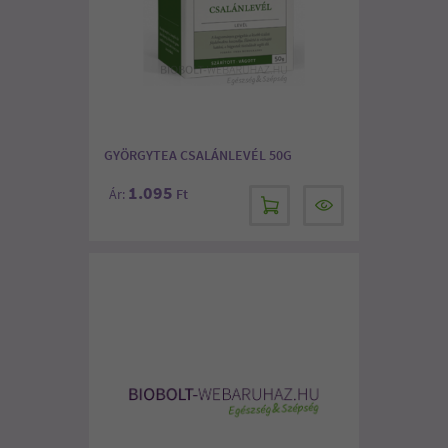
GYÖRGYTEA CSALÁNLEVÉL 50G
1.095
Ár:
Ft