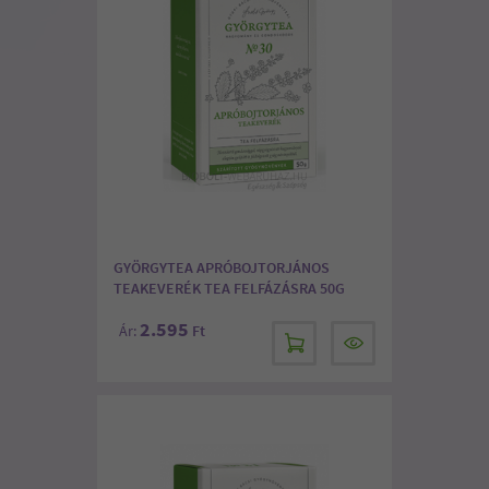
GYÖRGYTEA APRÓBOJTORJÁNOS
TEAKEVERÉK TEA FELFÁZÁSRA 50G
2.595
Ár:
Ft