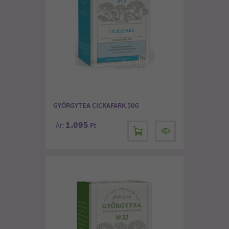
GYÖRGYTEA CICKAFARK 50G
1.095
Ár:
Ft