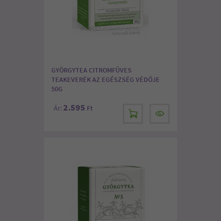
GYÖRGYTEA CITROMFÜVES
TEAKEVERÉK AZ EGÉSZSÉG VÉDŐJE
50G
2.595
Ár:
Ft