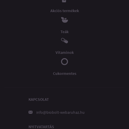
Akciós termékek
Teák
Vitaminok
Cukormentes
KAPCSOLAT
info@biobolt-webaruhaz.hu
NYITVATARTÁS