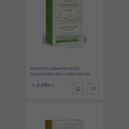
GYÖRGYTEA ARANYVESSZŐS
TEAKEVERÉK EBÉD UTÁNI TEA 50G
2.595
Ár:
Ft