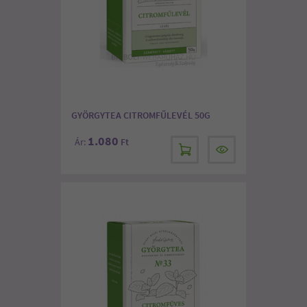
GYÖRGYTEA CITROMFŰLEVÉL 50G
1.080
Ár:
Ft