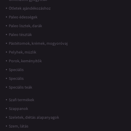
Ötletek ajándékozáshoz
Paleo édességek
Paleo lisztek, darák
Paleo tészták
Pástétomok, krémek, mogyoróvaj
Pelyhek, müzlik
Porok, keményítők
Speciális
Speciális
Speciális teák
Szafi termékek
Szappanok
Szeletek, diétás alapanyagok
Szem, látás