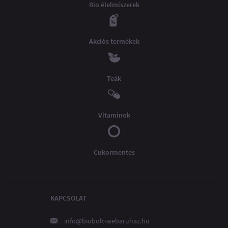
Bio élelmiszerek
Akciós termékek
Teák
Vitaminok
Cukormentes
KAPCSOLAT
info@biobolt-webaruhaz.hu