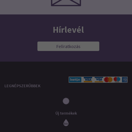
Hírlevél
Feliratkozás
LEGNÉPSZERŰBBEK
Új termékek