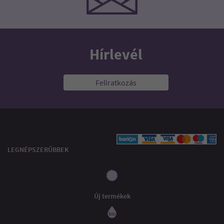
Hírlevél
Feliratkozás
LEGNÉPSZERŰBBEK
Új termékek