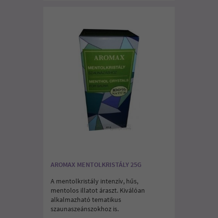
AROMAX MENTOLKRISTÁLY 25G
A mentolkristály intenzív, hűs,
mentolos illatot áraszt. Kiválóan
alkalmazható tematikus
szaunaszeánszokhoz is.