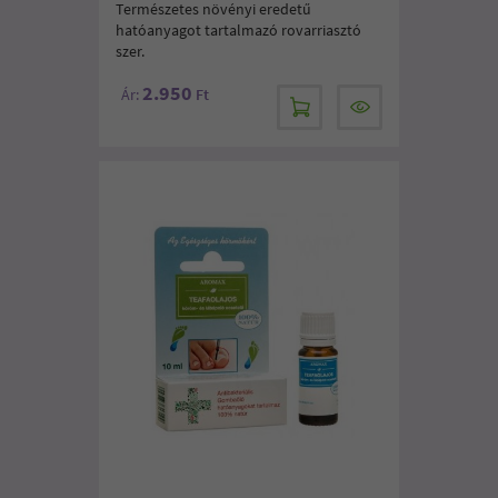
Természetes növényi eredetű
hatóanyagot tartalmazó rovarriasztó
szer.
2.950
Ár:
Ft