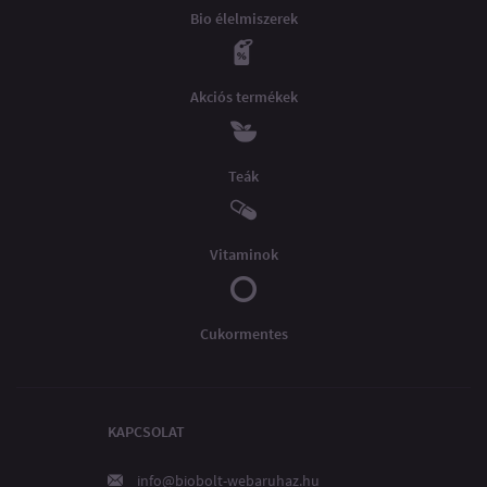
Bio élelmiszerek
Akciós termékek
Teák
Vitaminok
Cukormentes
KAPCSOLAT
info@biobolt-webaruhaz.hu