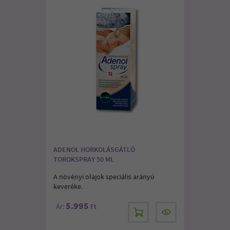
ADENOL HORKOLÁSGÁTLÓ
TOROKSPRAY 50 ML
A növényi olajok speciális arányú
keveréke.
5.995
Ár:
Ft