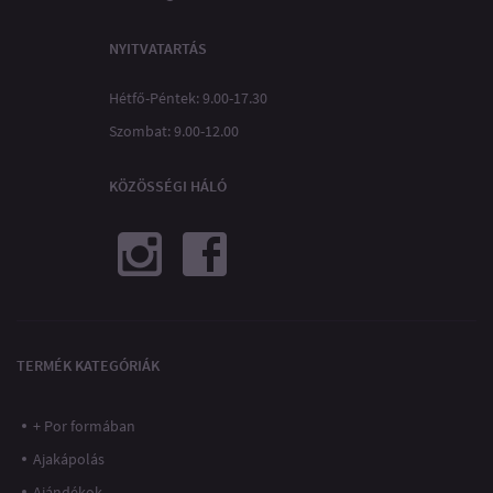
NYITVATARTÁS
Hétfő-Péntek: 9.00-17.30
Szombat: 9.00-12.00
KÖZÖSSÉGI HÁLÓ
TERMÉK KATEGÓRIÁK
+ Por formában
Ajakápolás
Ajándékok