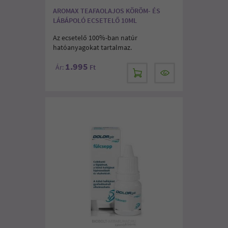
AROMAX TEAFAOLAJOS KÖRÖM- ÉS
LÁBÁPOLÓ ECSETELŐ 10ML
Az ecsetelő 100%-ban natúr
hatóanyagokat tartalmaz.
1.995
Ár:
Ft