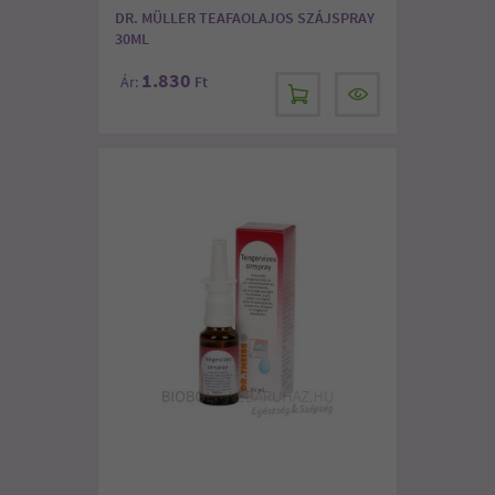
DR. MÜLLER TEAFAOLAJOS SZÁJSPRAY
30ML
1.830
Ár:
Ft