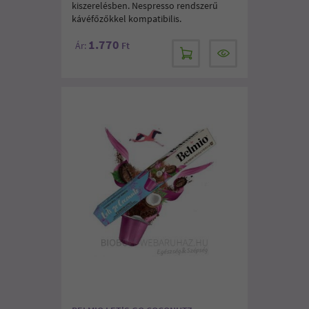
kiszerelésben. Nespresso rendszerű
kávéfőzőkkel kompatibilis.
1.770
Ár:
Ft