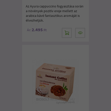
Az Ayura cappuccino fogyasztása során
a növények pozitív ereje mellett az
arabica kávé fantasztikus aromáját is
élvezhetjük.
2.495
Ár:
Ft