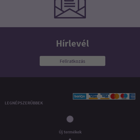
Hírlevél
Feliratkozás
LEGNÉPSZERŰBBEK
Új termékek