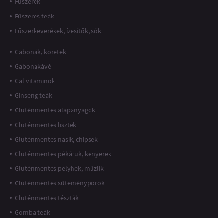
Fűszerek
Fűszeres teák
Fűszerkeverékek, ízesítők, sók
Gabonák, köretek
Gabonakávé
Gal vitaminok
Ginseng teák
Gluténmentes alapanyagok
Gluténmentes lisztek
Gluténmentes nasik, chipsek
Gluténmentes pékáruk, kenyerek
Gluténmentes pelyhek, müzlik
Gluténmentes süteményporok
Gluténmentes tészták
Gomba teák