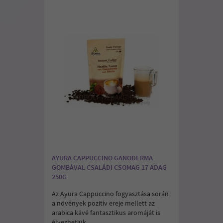
AYURA CAPPUCCINO GANODERMA
GOMBÁVAL CSALÁDI CSOMAG 17 ADAG
250G
Az Ayura Cappuccino fogyasztása során
a növények pozitív ereje mellett az
arabica kávé fantasztikus aromáját is
élvezhetjük.