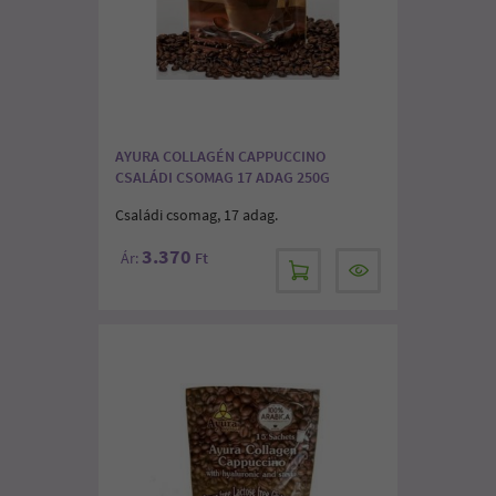
AYURA COLLAGÉN CAPPUCCINO
CSALÁDI CSOMAG 17 ADAG 250G
Családi csomag, 17 adag.
3.370
Ár:
Ft