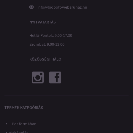
info@biobolt-webaruhaz.hu
NYITVATARTÁS
Hétfő-Péntek: 9.00-17.30
Szombat: 9.00-12.00
KÖZÖSSÉGI HÁLÓ
TERMÉK KATEGÓRIÁK
+ Por formában
Ajakápolás