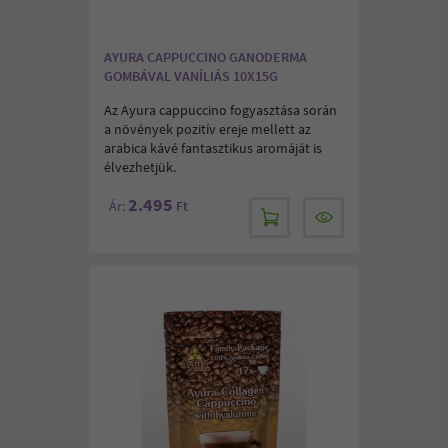
AYURA CAPPUCCINO GANODERMA
GOMBÁVAL VANÍLIÁS 10X15G
Az Ayura cappuccino fogyasztása során
a növények pozitív ereje mellett az
arabica kávé fantasztikus aromáját is
élvezhetjük.
2.495
Ár:
Ft