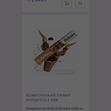
Ár:
Ft
BELMIO CHOCOLATE THERAPY
KÁVÉKAPSZULA 10DB
Közepesen pörkölt, őrölt kávé 10db-os