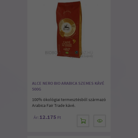
ALCE NERO BIO ARABICA SZEMES KÁVÉ
500G
100% ökológiai termesztésből származó
Arabica Fair Trade kávé.
12.175
Ár:
Ft