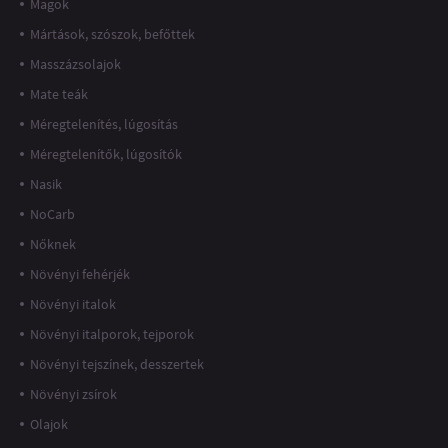
Magok
Mártások, szószok, befőttek
Masszázsolajok
Mate teák
Méregtelenítés, lúgosítás
Méregtelenítők, lúgosítók
Nasik
NoCarb
Nőknek
Növényi fehérjék
Növényi italok
Növényi italporok, tejporok
Növényi tejszínek, desszertek
Növényi zsírok
Olajok