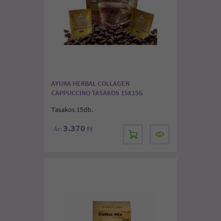
AYURA HERBAL COLLAGEN
CAPPUCCINO TASAKOS 15X15G
Tasakos 15db.
3.370
Ár:
Ft