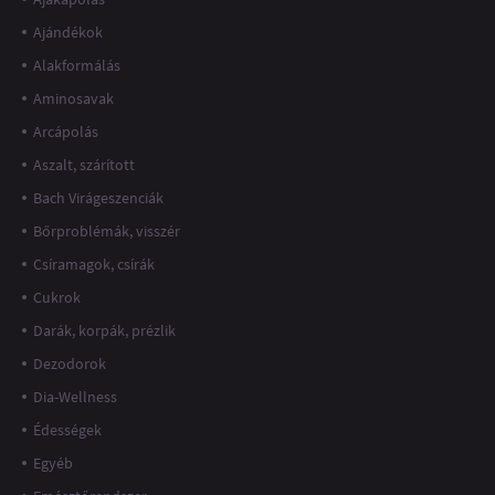
Ajándékok
Alakformálás
Aminosavak
Arcápolás
Aszalt, szárított
Bach Virágeszenciák
Bőrproblémák, visszér
Csíramagok, csírák
Cukrok
Darák, korpák, prézlik
Dezodorok
Dia-Wellness
Édességek
Egyéb