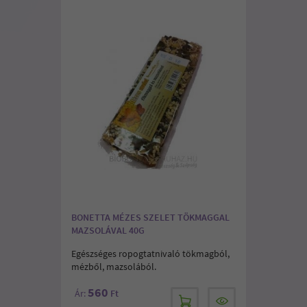
BONETTA MÉZES SZELET TÖKMAGGAL
MAZSOLÁVAL 40G
Egészséges ropogtatnivaló tökmagból,
mézből, mazsolából.
560
Ár:
Ft