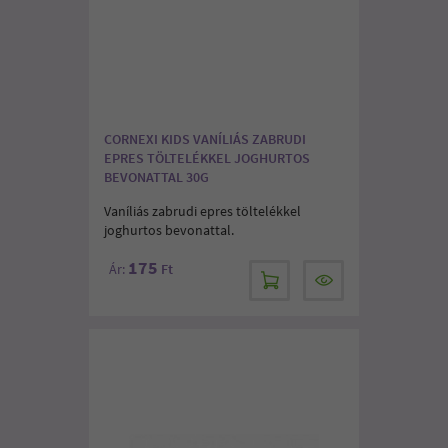
CORNEXI KIDS VANÍLIÁS ZABRUDI
EPRES TÖLTELÉKKEL JOGHURTOS
BEVONATTAL 30G
Vaníliás zabrudi epres töltelékkel
joghurtos bevonattal.
175
Ár:
Ft