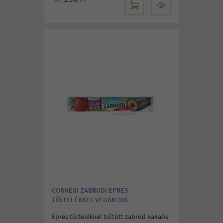
CORNEXI ZABRUDI EPRES
TÖLTELÉKKEL VEGÁN 30G
Epres töltelékkel töltött zabrúd kakaós