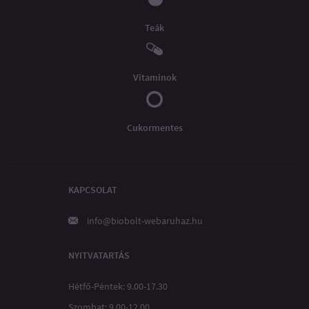
Teák
Vitaminok
Cukormentes
KAPCSOLAT
info@biobolt-webaruhaz.hu
NYITVATARTÁS
Hétfő-Péntek: 9.00-17.30
Szombat: 9.00-12.00