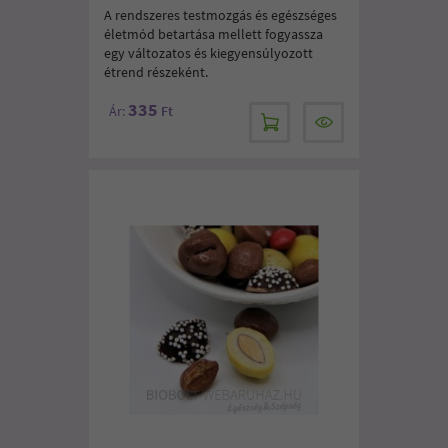
A rendszeres testmozgás és egészséges
életmód betartása mellett fogyassza
egy változatos és kiegyensúlyozott
étrend részeként.
335
Ár:
Ft