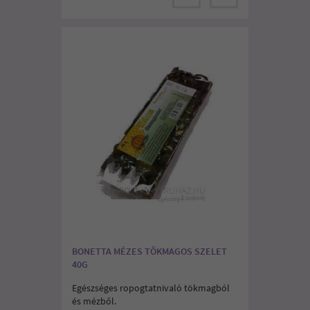
BONETTA MÉZES TÖKMAGOS SZELET
40G
Egészséges ropogtatnivaló tökmagból
és mézből.