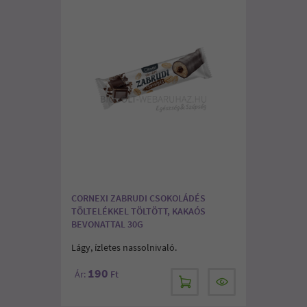
CORNEXI ZABRUDI CSOKOLÁDÉS
TÖLTELÉKKEL TÖLTÖTT, KAKAÓS
BEVONATTAL 30G
Lágy, ízletes nassolnivaló.
190
Ár:
Ft