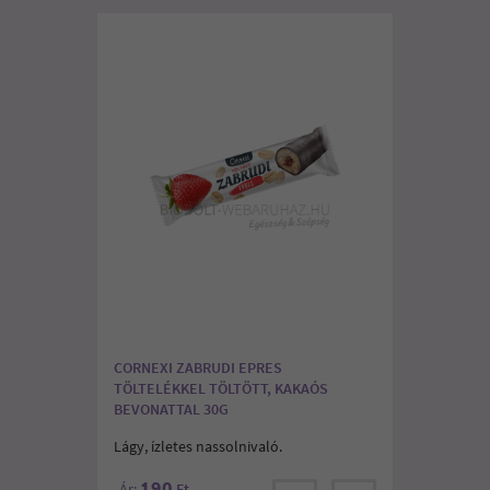
CORNEXI ZABRUDI EPRES
TÖLTELÉKKEL TÖLTÖTT, KAKAÓS
BEVONATTAL 30G
Lágy, ízletes nassolnivaló.
190
Ár:
Ft