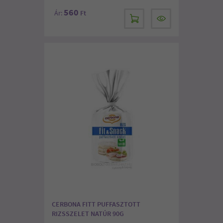
560
Ár:
Ft
CERBONA FITT PUFFASZTOTT
RIZSSZELET NATÚR 90G