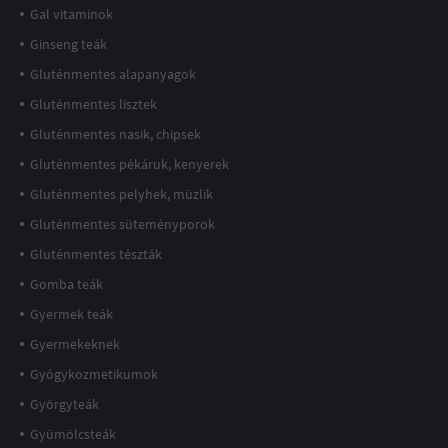
Gal vitaminok
Ginseng teák
Gluténmentes alapanyagok
Gluténmentes lisztek
Gluténmentes nasik, chipsek
Gluténmentes pékáruk, kenyerek
Gluténmentes pelyhek, müzlik
Gluténmentes süteményporok
Gluténmentes tészták
Gomba teák
Gyermek teák
Gyermekeknek
Gyógykozmetikumok
Györgyteák
Gyümölcsteák