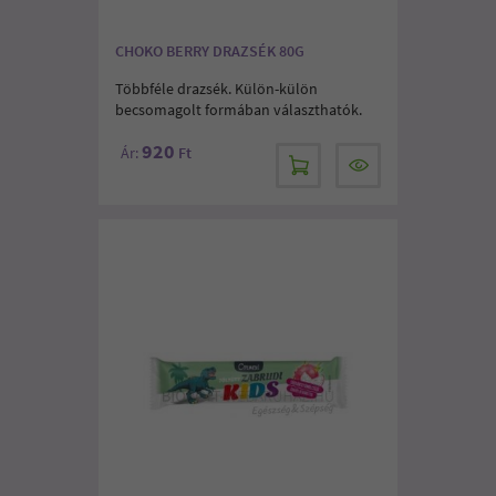
CHOKO BERRY DRAZSÉK 80G
Többféle drazsék. Külön-külön
becsomagolt formában választhatók.
920
Ár:
Ft