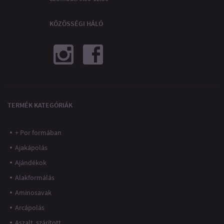
KÖZÖSSÉGI HÁLÓ
TERMÉK KATEGÓRIÁK
+ Por formában
Ajakápolás
Ajándékok
Alakformálás
Aminosavak
Arcápolás
Aszalt, szárított