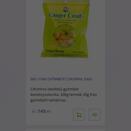
BIG STAR GYÖMBÉR CUKORKA 100G
Citromos ízesítésű gyömbér
keménycukorka. 100g termék 20g friss
gyömbért tartalmaz.
745
Ár:
Ft