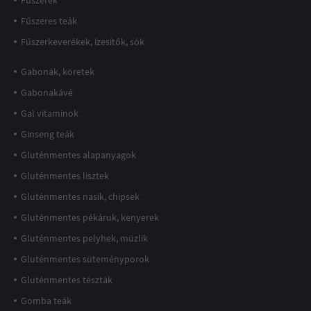
Fűszerek
Fűszeres teák
Fűszerkeverékek, ízesítők, sók
Gabonák, köretek
Gabonakávé
Gal vitaminok
Ginseng teák
Gluténmentes alapanyagok
Gluténmentes lisztek
Gluténmentes nasik, chipsek
Gluténmentes pékáruk, kenyerek
Gluténmentes pelyhek, müzlik
Gluténmentes süteményporok
Gluténmentes tészták
Gomba teák