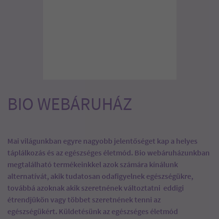
BIO WEBÁRUHÁZ
Mai világunkban egyre nagyobb jelentőséget kap a helyes
táplálkozás és az egészséges életmód. Bio webáruházunkban
megtalálható termékeinkkel azok számára kínálunk
alternatívát, akik tudatosan odafigyelnek egészségükre,
továbbá azoknak akik szeretnének változtatni eddigi
étrendjükön vagy többet szeretnének tenni az
egészségükért. Küldetésünk az egészséges életmód