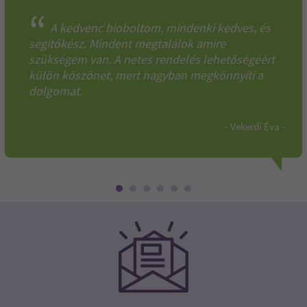
“
A kedvenc bioboltom, mindenki kedves, és
segítőkész. Mindent megtalálok amire
szükségem van. A netes rendelés lehetőségéért
külön köszönet, mert nagyban megkönnyíti a
dolgomat.
- Vekerdi Éva -