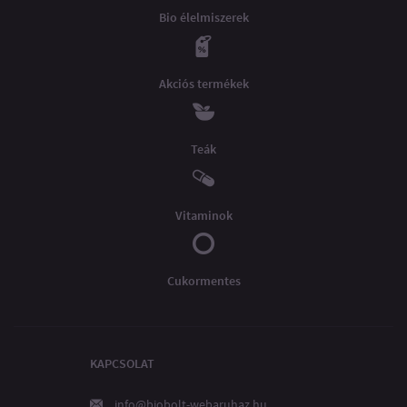
Bio élelmiszerek
Akciós termékek
Teák
Vitaminok
Cukormentes
KAPCSOLAT
info@biobolt-webaruhaz.hu