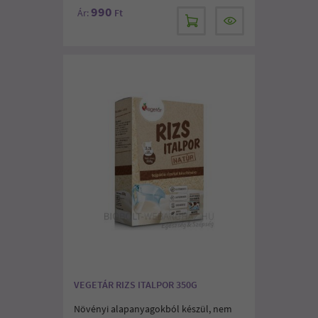
990
Ár:
Ft
VEGETÁR RIZS ITALPOR 350G
Növényi alapanyagokból készül, nem