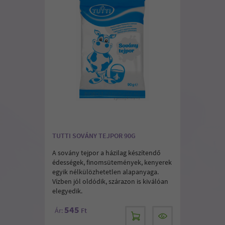
TUTTI SOVÁNY TEJPOR 90G
A sovány tejpor a házilag készítendő
édességek, finomsütemények, kenyerek
egyik nélkülözhetetlen alapanyaga.
Vízben jól oldódik, szárazon is kiválóan
elegyedik.
545
Ár:
Ft