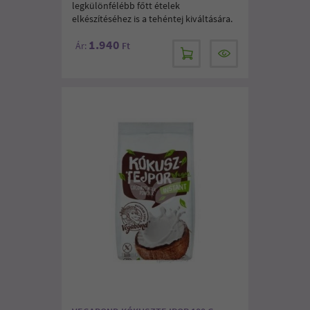
legkülönfélébb főtt ételek
elkészítéséhez is a tehéntej kiváltására.
1.940
Ár:
Ft