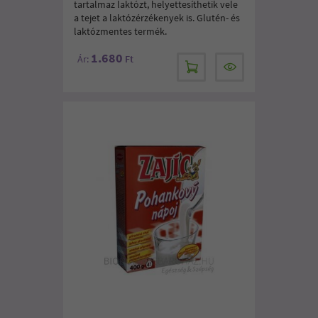
tartalmaz laktózt, helyettesíthetik vele
a tejet a laktózérzékenyek is. Glutén- és
laktózmentes termék.
1.680
Ár:
Ft