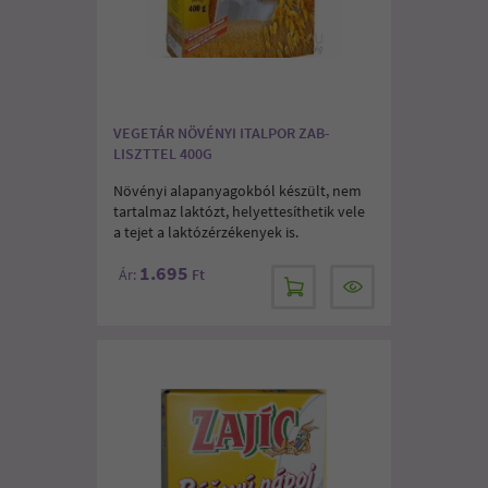
VEGETÁR NÖVÉNYI ITALPOR ZAB-
LISZTTEL 400G
Növényi alapanyagokból készült, nem
tartalmaz laktózt, helyettesíthetik vele
a tejet a laktózérzékenyek is.
1.695
Ár:
Ft