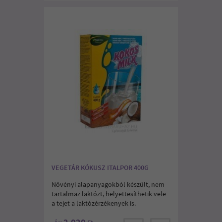
VEGETÁR KÓKUSZ ITALPOR 400G
Növényi alapanyagokból készült, nem
tartalmaz laktózt, helyettesíthetik vele
a tejet a laktózérzékenyek is.
2.020