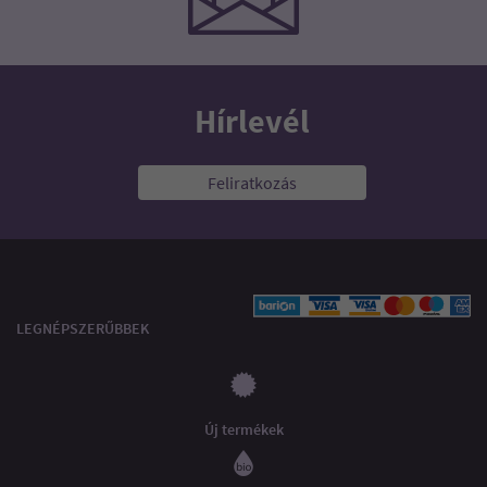
Hírlevél
Feliratkozás
LEGNÉPSZERŰBBEK
Új termékek