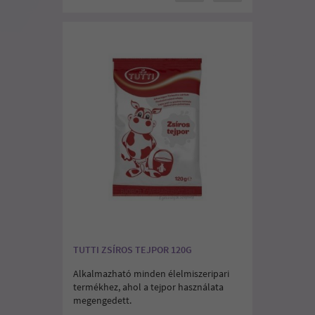
TUTTI ZSÍROS TEJPOR 120G
Alkalmazható minden élelmiszeripari
termékhez, ahol a tejpor használata
megengedett.