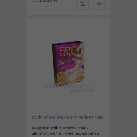
Ár:
Ft
ZAJÍC SZÓJA ITALPOR TEJSZÍNES 400G
Reggeli müzlik, turmixok, italok
alkotórészeként, de felhasználható a