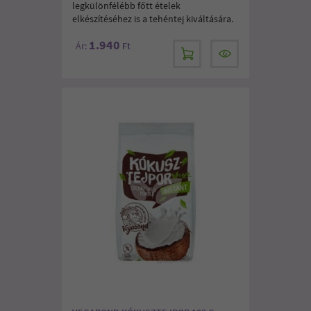
legkülönfélébb főtt ételek
elkészítéséhez is a tehéntej kiváltására.
1.940
Ár:
Ft