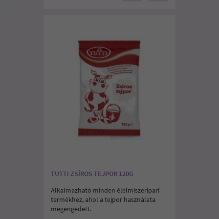
TUTTI ZSÍROS TEJPOR 120G
Alkalmazható minden élelmiszeripari
termékhez, ahol a tejpor használata
megengedett.