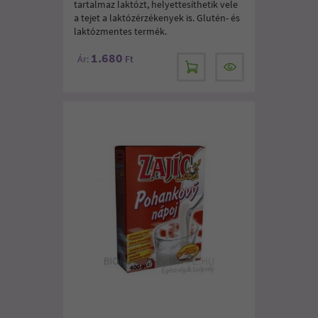
tartalmaz laktózt, helyettesíthetik vele
a tejet a laktózérzékenyek is. Glutén- és
laktózmentes termék.
1.680
Ár:
Ft