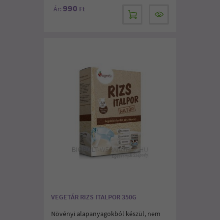
990
Ár:
Ft
VEGETÁR RIZS ITALPOR 350G
Növényi alapanyagokból készül, nem