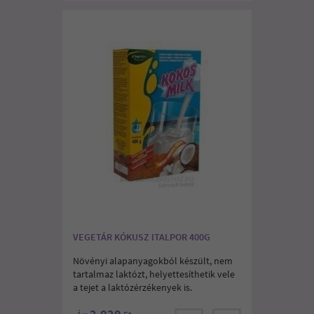
VEGETÁR KÓKUSZ ITALPOR 400G
Növényi alapanyagokból készült, nem
tartalmaz laktózt, helyettesíthetik vele
a tejet a laktózérzékenyek is.
2.020