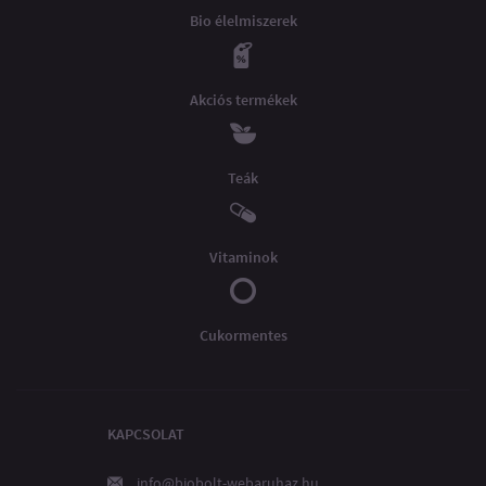
Bio élelmiszerek
Akciós termékek
Teák
Vitaminok
Cukormentes
KAPCSOLAT
info@biobolt-webaruhaz.hu