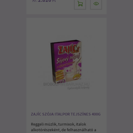
Ár:
Ft
ZAJÍC SZÓJA ITALPOR TEJSZÍNES 400G
Reggeli müzlik, turmixok, italok
alkotórészeként, de felhasználható a