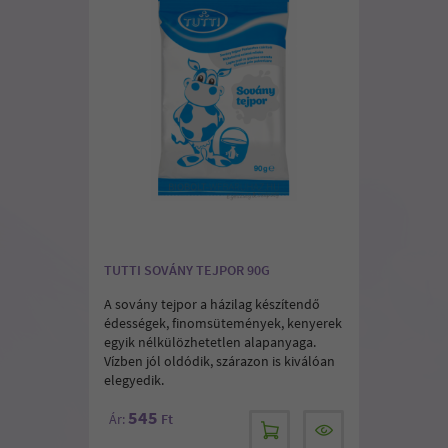
TUTTI SOVÁNY TEJPOR 90G
A sovány tejpor a házilag készítendő
édességek, finomsütemények, kenyerek
egyik nélkülözhetetlen alapanyaga.
Vízben jól oldódik, szárazon is kiválóan
elegyedik.
545
Ár:
Ft