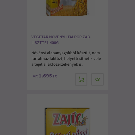
VEGETÁR NÖVÉNYI ITALPOR ZAB-
LISZTTEL 400G
Növényi alapanyagokból készült, nem
tartalmaz laktózt, helyettesíthetik vele
a tejet a laktózérzékenyek is.
1.695
Ár:
Ft