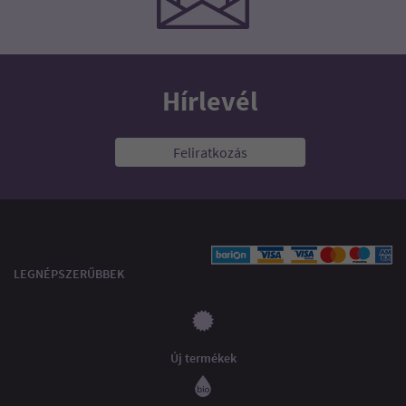
Hírlevél
Feliratkozás
LEGNÉPSZERŰBBEK
Új termékek