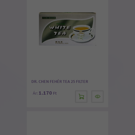
DR. CHEN FEHÉR TEA 25 FILTER
1.170
Ár:
Ft