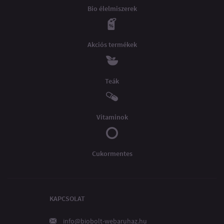
Bio élelmiszerek
Akciós termékek
Teák
Vitaminok
Cukormentes
KAPCSOLAT
info@biobolt-webaruhaz.hu