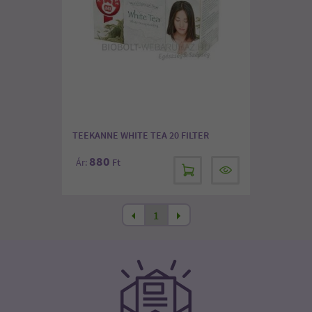
TEEKANNE WHITE TEA 20 FILTER
880
Ár:
Ft
1