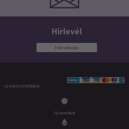
Hírlevél
Feliratkozás
LEGNÉPSZERŰBBEK
Új termékek