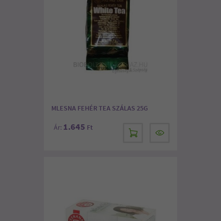
MLESNA FEHÉR TEA SZÁLAS 25G
1.645
Ár:
Ft