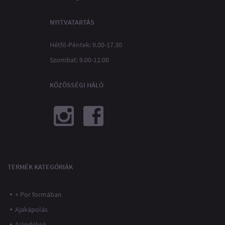
NYITVATARTÁS
Hétfő-Péntek: 9.00-17.30
Szombat: 9.00-12.00
KÖZÖSSÉGI HÁLÓ
TERMÉK KATEGÓRIÁK
+ Por formában
Ajakápolás
Ajándékok