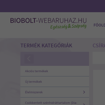
FŐOL
TERMÉK KATEGÓRIÁK
CSÍR
Akciós termékek
Új termékek
Élelmiszerek
Csökkentett szénhidráttartalom (Dia-