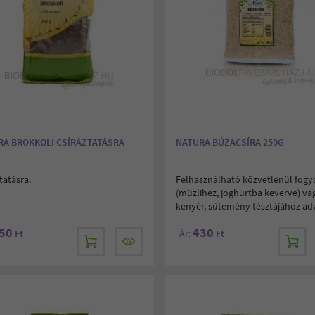
RA BROKKOLI CSÍRÁZTATÁSRA
NATURA BÚZACSÍRA 250G
tatásra.
Felhasználható közvetlenül fogy
(müzlihez, joghurtba keverve) va
kenyér, sütemény tésztájához ad
50
430
Ft
Ár:
Ft