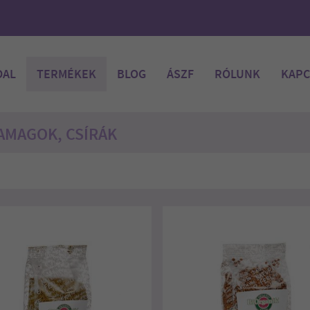
DAL
TERMÉKEK
BLOG
ÁSZF
RÓLUNK
KAPC
AMAGOK, CSÍRÁK