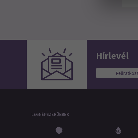
Hírlevél
Feliratkoz
LEGNÉPSZERŰBBEK