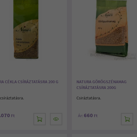
A CÉKLA CSÍRÁZTATÁSRA 200 G
NATURA GÖRÖGSZÉNAMAG
CSÍRÁZTATÁSRA 200G
csíráztatásra.
Csiráztatásra.
.070
660
Ft
Ár:
Ft