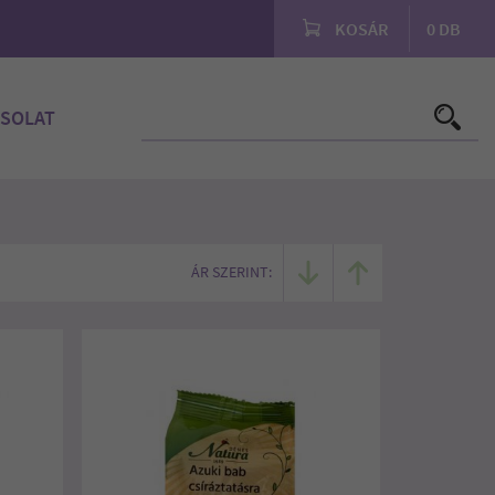
KOSÁR
0
DB
SOLAT
ÁR SZERINT: