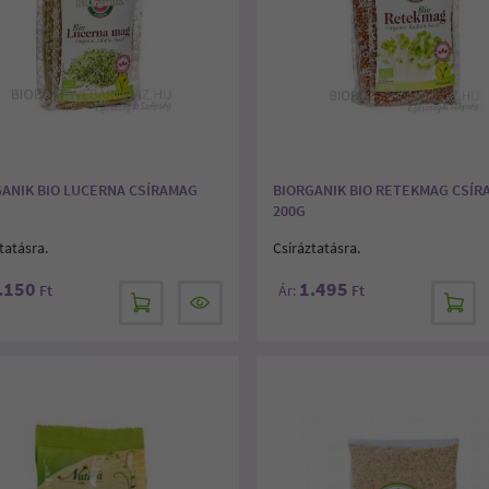
GANIK BIO LUCERNA CSÍRAMAG
BIORGANIK BIO RETEKMAG CSÍ
200G
tatásra.
Csíráztatásra.
.150
1.495
Ft
Ár:
Ft