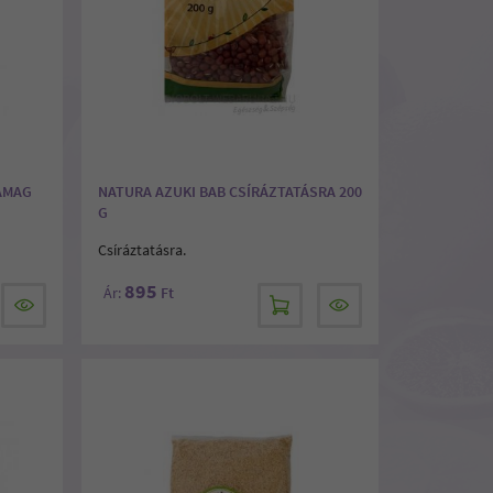
RAMAG
NATURA AZUKI BAB CSÍRÁZTATÁSRA 200
G
Csíráztatásra.
895
Ár:
Ft