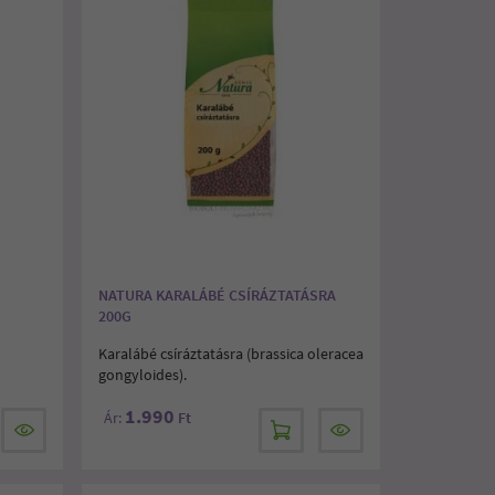
NATURA KARALÁBÉ CSÍRÁZTATÁSRA
200G
Karalábé csíráztatásra (brassica oleracea
gongyloides).
1.990
Ár:
Ft