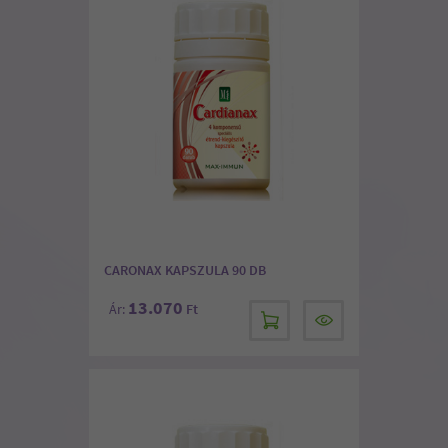
CARONAX KAPSZULA 90 DB
13.070
Ár:
Ft