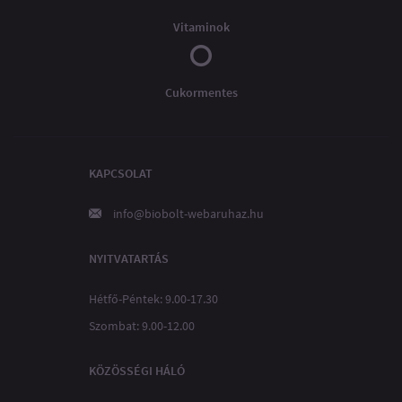
Vitaminok
Cukormentes
KAPCSOLAT
info@biobolt-webaruhaz.hu
NYITVATARTÁS
Hétfő-Péntek: 9.00-17.30
Szombat: 9.00-12.00
KÖZÖSSÉGI HÁLÓ