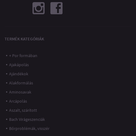
TERMÉK KATEGÓRIÁK
+ Por formában
Ajakápolás
Ajándékok
Alakformálás
Aminosavak
Arcápolás
Aszalt, szárított
Bach Virágeszenciák
Bőrproblémák, visszér