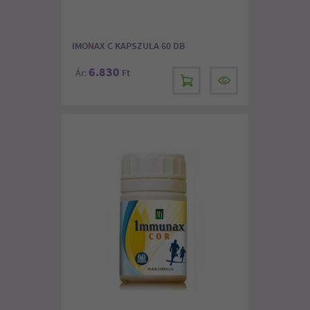
IMONAX C KAPSZULA 60 DB
6.830
Ár:
Ft