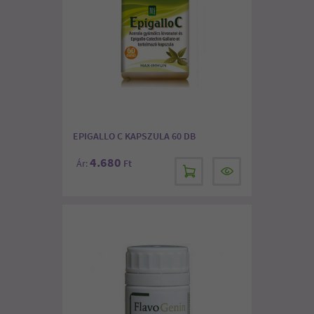
EPIGALLO C KAPSZULA 60 DB
4.680
Ár:
Ft