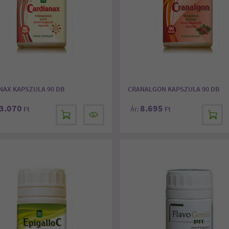
NAX KAPSZULA 90 DB
CRANALGON KAPSZULA 90 DB
3.070
8.695
Ft
Ár:
Ft