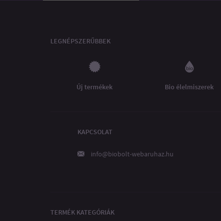
LEGNÉPSZERŰBBEK
Új termékek
Bio élelmiszerek
KAPCSOLAT
info@biobolt-webaruhaz.hu
TERMÉK KATEGÓRIÁK