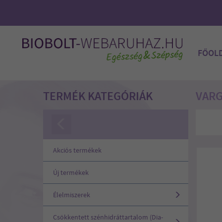
FŐOL
TERMÉK KATEGÓRIÁK
VAR
Akciós termékek
Új termékek
Élelmiszerek
Csökkentett szénhidráttartalom (Dia-