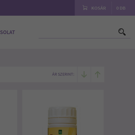
KOSÁR
0
DB
SOLAT
ÁR SZERINT: