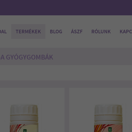
DAL
TERMÉKEK
BLOG
ÁSZF
RÓLUNK
KAPC
GA GYÓGYGOMBÁK