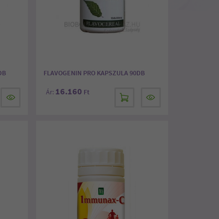
DB
FLAVOGENIN PRO KAPSZULA 90DB
16.160
Ár:
Ft