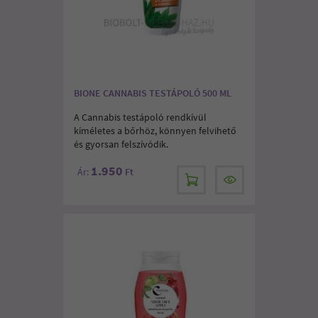
BIONE CANNABIS TESTÁPOLÓ 500 ML
A Cannabis testápoló rendkívül
kíméletes a bőrhöz, könnyen felvihető
és gyorsan felszívódik.
1.950
Ár:
Ft