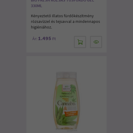
330ML
Kényeztető illatos fürdőkészítmény
rózsavízzel és tejsavval a mindennapos
higiéniához.
1.495
Ár:
Ft