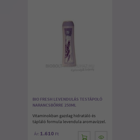
BIO FRESH LEVENDULÁS TESTÁPOLÓ
NARANCSBŐRRE 250ML
Vitaminokban gazdag hidratáló és
tápláló formula levendula aromavízzel.
1.610
Ár:
Ft