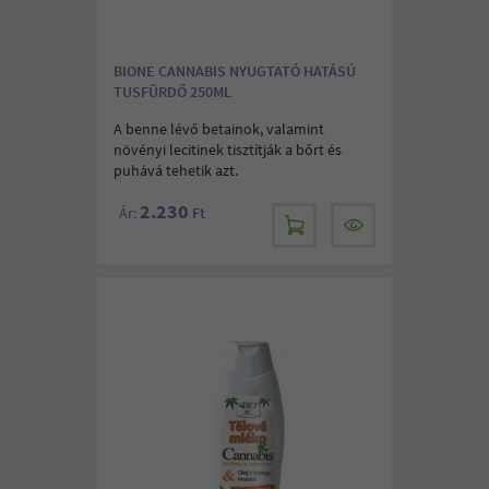
BIONE CANNABIS NYUGTATÓ HATÁSÚ
TUSFÜRDŐ 250ML
A benne lévő betainok, valamint
növényi lecitinek tisztítják a bőrt és
puhává tehetik azt.
2.230
Ár:
Ft