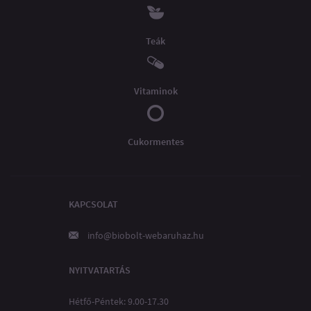
Teák
Vitaminok
Cukormentes
KAPCSOLAT
info@biobolt-webaruhaz.hu
NYITVATARTÁS
Hétfő-Péntek: 9.00-17.30