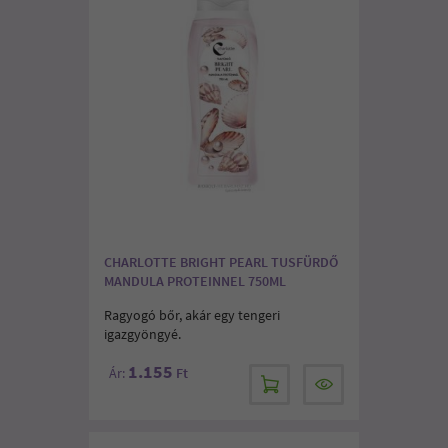
CHARLOTTE BRIGHT PEARL TUSFÜRDŐ
MANDULA PROTEINNEL 750ML
Ragyogó bőr, akár egy tengeri
igazgyöngyé.
1.155
Ár:
Ft