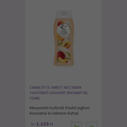
CHARLOTTE SWEET NECTARIN
TUSFÜRDŐ JOGHURT KIVONATTAL
750ML
Kényeztető tusfürdő frissítő joghurt
kivonattal és nektarin illattal.
1.155
Ár:
Ft