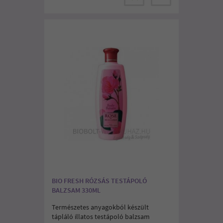
BIO FRESH RÓZSÁS TESTÁPOLÓ
BALZSAM 330ML
Természetes anyagokból készült
tápláló illatos testápoló balzsam