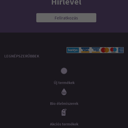
Hírlevél
Feliratkozás
LEGNÉPSZERŰBBEK
Új termékek
Bio élelmiszerek
Akciós termékek