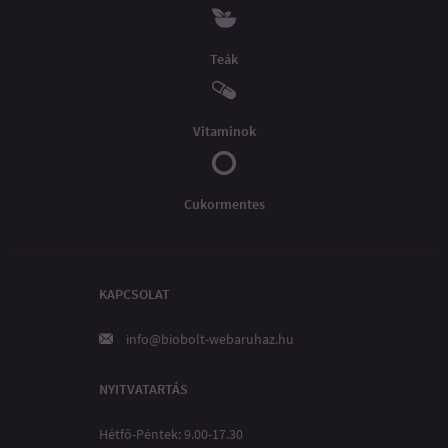
Teák
Vitaminok
Cukormentes
KAPCSOLAT
info@biobolt-webaruhaz.hu
NYITVATARTÁS
Hétfő-Péntek: 9.00-17.30