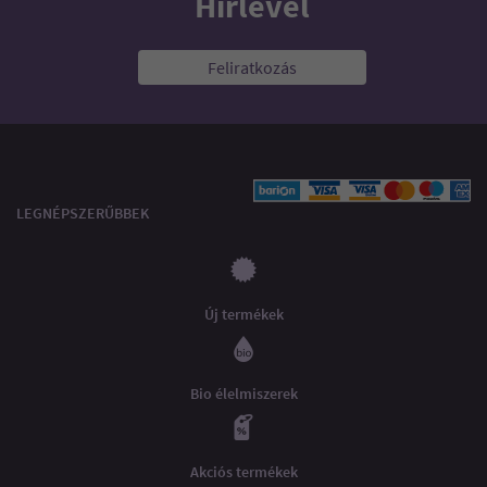
Hírlevél
Feliratkozás
LEGNÉPSZERŰBBEK
Új termékek
Bio élelmiszerek
Akciós termékek