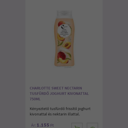
CHARLOTTE SWEET NECTARIN
TUSFÜRDŐ JOGHURT KIVONATTAL
750ML
Kényeztető tusfürdő frissítő joghurt
kivonattal és nektarin illattal.
1.155
Ár:
Ft