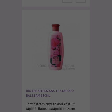
BIO FRESH RÓZSÁS TESTÁPOLÓ
BALZSAM 330ML
Természetes anyagokból készült
tápláló illatos testápoló balzsam