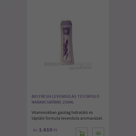
BIO FRESH LEVENDULÁS TESTÁPOLÓ
NARANCSBŐRRE 250ML
Vitaminokban gazdag hidratáló és
tápláló formula levendula aromavízzel.
1.610
Ár:
Ft