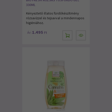
330ML
Kényeztető illatos fürdőkészítmény
rózsavízzel és tejsavval a mindennapos
higiéniához.
1.495
Ár:
Ft