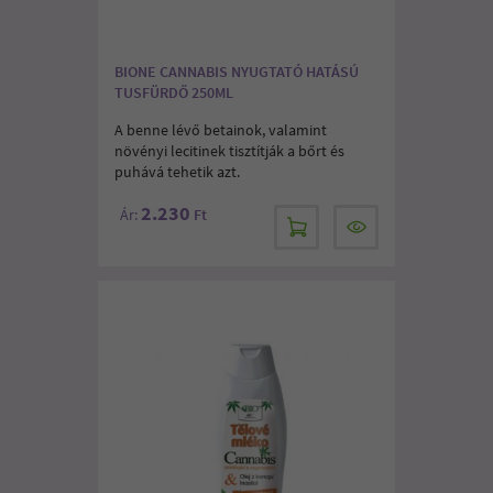
BIONE CANNABIS NYUGTATÓ HATÁSÚ
TUSFÜRDŐ 250ML
A benne lévő betainok, valamint
növényi lecitinek tisztítják a bőrt és
puhává tehetik azt.
2.230
Ár:
Ft