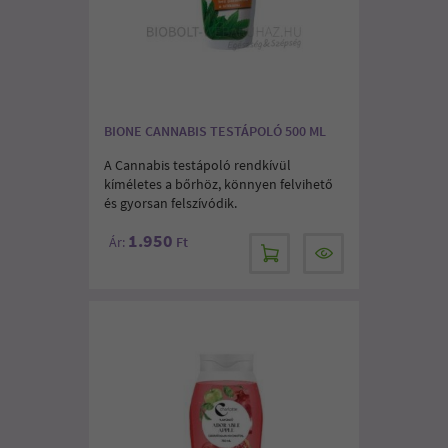
BIONE CANNABIS TESTÁPOLÓ 500 ML
A Cannabis testápoló rendkívül
kíméletes a bőrhöz, könnyen felvihető
és gyorsan felszívódik.
1.950
Ár:
Ft