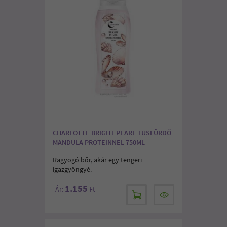
CHARLOTTE BRIGHT PEARL TUSFÜRDŐ
MANDULA PROTEINNEL 750ML
Ragyogó bőr, akár egy tengeri
igazgyöngyé.
1.155
Ár:
Ft