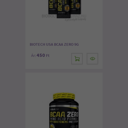
BIOTECH USA BCAA ZERO 9G
450
Ár:
Ft