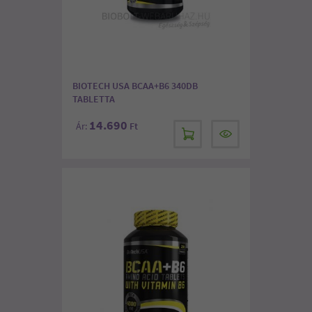
BIOTECH USA BCAA+B6 340DB
TABLETTA
14.690
Ár:
Ft