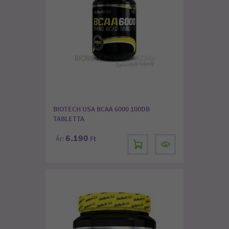
BIOTECH USA BCAA 6000 100DB
TABLETTA
6.190
Ár:
Ft