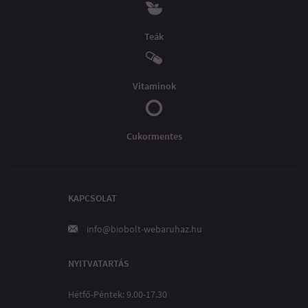
Teák
Vitaminok
Cukormentes
KAPCSOLAT
info@biobolt-webaruhaz.hu
NYITVATARTÁS
Hétfő-Péntek: 9.00-17.30