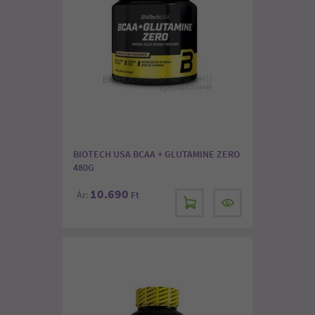
BIOTECH USA BCAA + GLUTAMINE ZERO
480G
10.690
Ár:
Ft