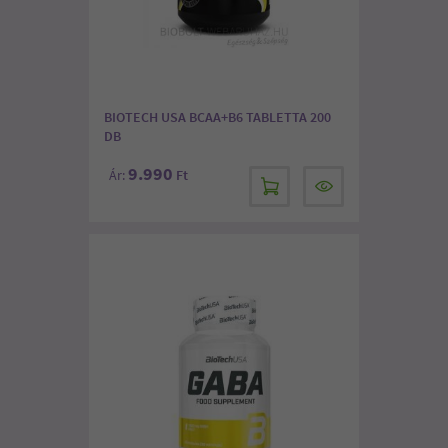
BIOTECH USA BCAA+B6 TABLETTA 200
DB
9.990
Ár:
Ft