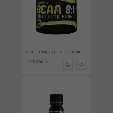
BIOTECH USA BCAA 8:1:1 ZERO 250G
7.490
Ár:
Ft