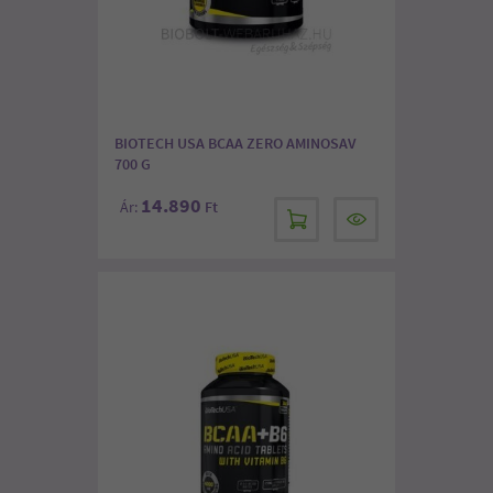
BIOTECH USA BCAA ZERO AMINOSAV
700 G
14.890
Ár:
Ft