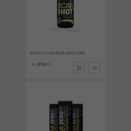
BIOTECH USA BCAA SHOT 60ML
650
Ár:
Ft