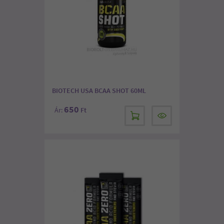
BIOTECH USA BCAA SHOT 60ML
650
Ár:
Ft