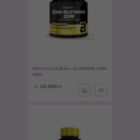
BIOTECH USA BCAA + GLUTAMINE ZERO
480G
10.690
Ár:
Ft