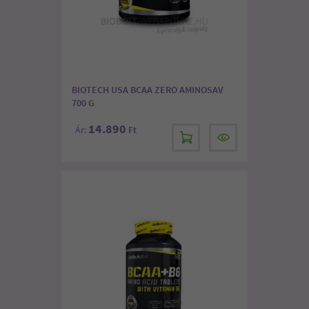
BIOTECH USA BCAA ZERO AMINOSAV
700 G
14.890
Ár:
Ft