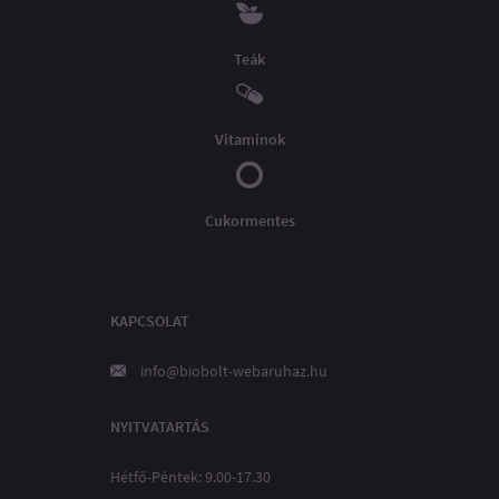
Teák
Vitaminok
Cukormentes
KAPCSOLAT
info@biobolt-webaruhaz.hu
NYITVATARTÁS
Hétfő-Péntek: 9.00-17.30