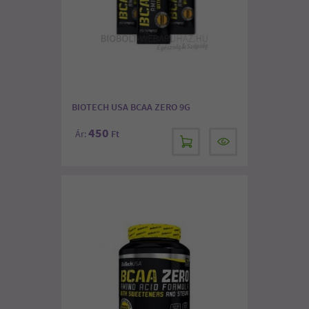
BIOTECH USA BCAA ZERO 9G
450
Ár:
Ft