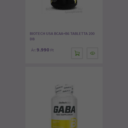
BIOTECH USA BCAA+B6 TABLETTA 200
DB
9.990
Ár:
Ft