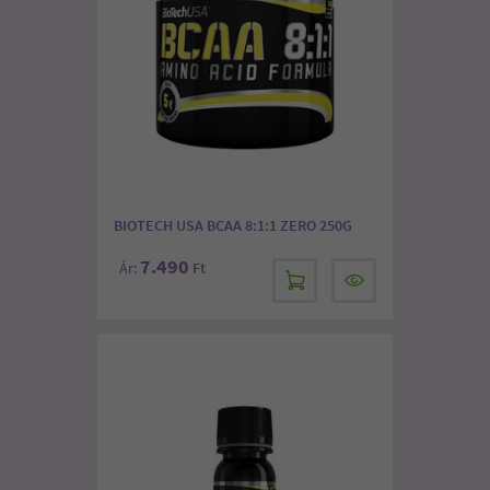
BIOTECH USA BCAA 8:1:1 ZERO 250G
7.490
Ár:
Ft