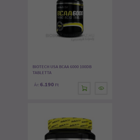
BIOTECH USA BCAA 6000 100DB
TABLETTA
6.190
Ár:
Ft