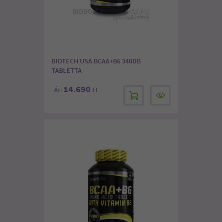
BIOTECH USA BCAA+B6 340DB
TABLETTA
14.690
Ár:
Ft