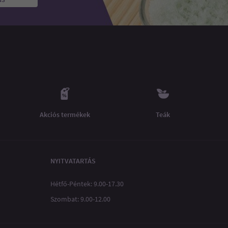
Akciós termékek
Teák
NYITVATARTÁS
Hétfő-Péntek: 9.00-17.30
Szombat: 9.00-12.00