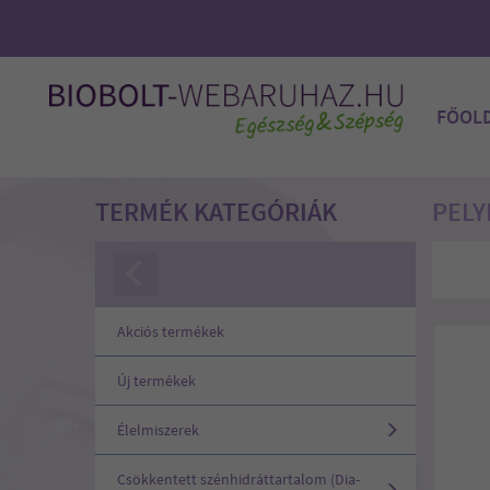
FŐOL
TERMÉK KATEGÓRIÁK
PELY
Akciós termékek
Új termékek
Élelmiszerek
Csökkentett szénhidráttartalom (Dia-