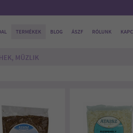
DAL
TERMÉKEK
BLOG
ÁSZF
RÓLUNK
KAPC
HEK, MÜZLIK