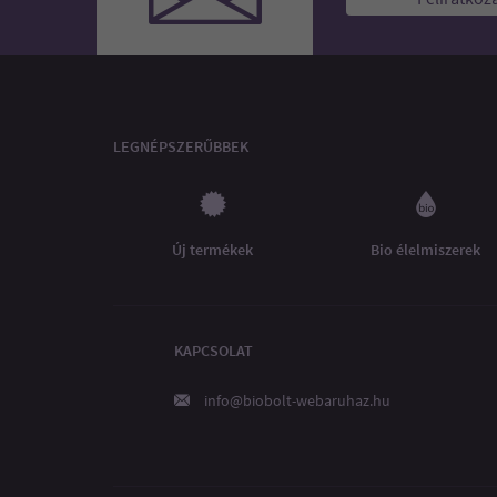
LEGNÉPSZERŰBBEK
Új termékek
Bio élelmiszerek
KAPCSOLAT
info@biobolt-webaruhaz.hu