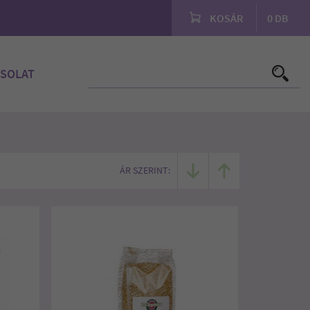
KOSÁR
0
DB
SOLAT
ÁR SZERINT: