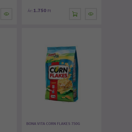
1.750
Ár:
Ft
BONA VITA CORN FLAKES 750G