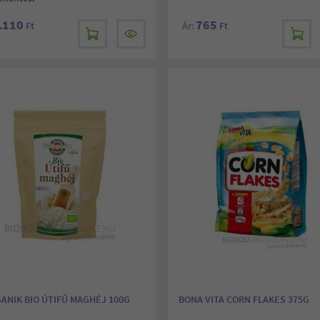
.110
765
Ft
Ár:
Ft
ANIK BIO ÚTIFŰ MAGHÉJ 100G
BONA VITA CORN FLAKES 375G