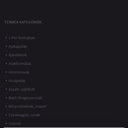
TERMÉK KATEGÓRIÁK
+ Por formában
Ajakápolás
Ajándékok
Alakformálás
Aminosavak
Arcápolás
Aszalt, szárított
Bach Virágeszenciák
Bőrproblémák, visszér
Csíramagok, csírák
Cukrok