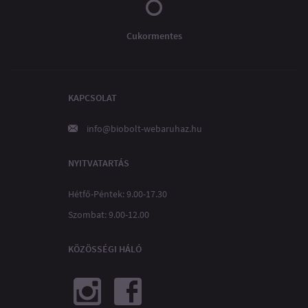
Cukormentes
KAPCSOLAT
info@biobolt-webaruhaz.hu
NYITVATARTÁS
Hétfő-Péntek: 9.00-17.30
Szombat: 9.00-12.00
KÖZÖSSÉGI HÁLÓ