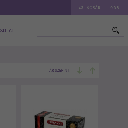
KOSÁR
0
DB
SOLAT
ÁR SZERINT: