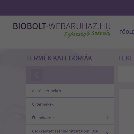
FŐOL
TERMÉK KATEGÓRIÁK
FEKE
Akciós termékek
Új termékek
Élelmiszerek
Csökkentett szénhidráttartalom (Dia-