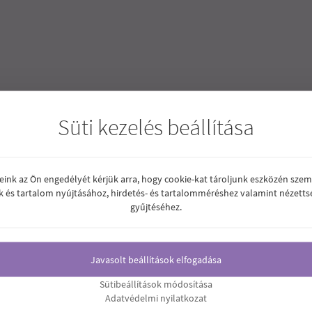
Süti kezelés beállítása
reink az Ön engedélyét kérjük arra, hogy cookie-kat tároljunk eszközén szem
k és tartalom nyújtásához, hirdetés- és tartalomméréshez valamint nézetts
ás
gyűjtéséhez.
Javasolt beállítások elfogadása
Sütibeállítások módosítása
Adatvédelmi nyilatkozat