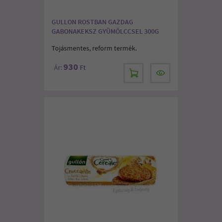
GULLON ROSTBAN GAZDAG
GABONAKEKSZ GYÜMÖLCCSEL 300G
Tojásmentes, reform termék.
930
Ár:
Ft