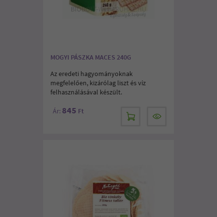
MOGYI PÁSZKA MACES 240G
Az eredeti hagyományoknak
megfelelően, kizárólag liszt és víz
felhasználásával készült.
845
Ár:
Ft