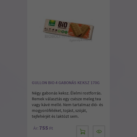
GULLON BIO 4 GABONÁS KEKSZ 170G
Négy gabonás keksz. Élelmi rostforrás.
Remek választás egy csésze meleg tea
vagy kávé mellé. Nem tartalmaz dió- és
mogyoróféléket, tojást, szóját,
tejfehérjét és laktózt sem.
755
Ár:
Ft