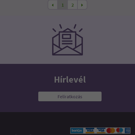
1
2
Hírlevél
Feliratkozás