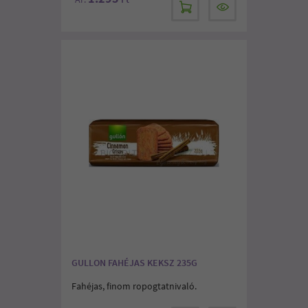
GULLON FAHÉJAS KEKSZ 235G
Fahéjas, finom ropogtatnivaló.