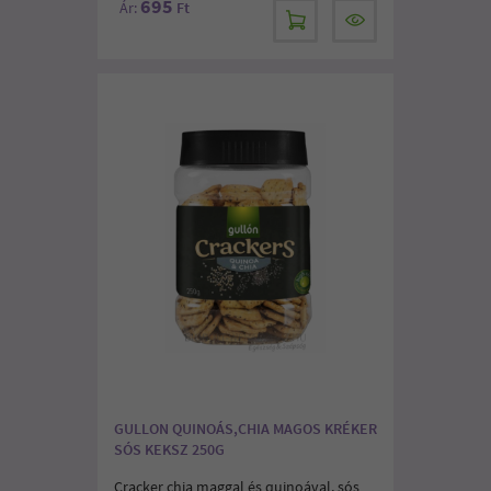
695
Ár:
Ft
GULLON QUINOÁS,CHIA MAGOS KRÉKER
SÓS KEKSZ 250G
Cracker chia maggal és quinoával, sós