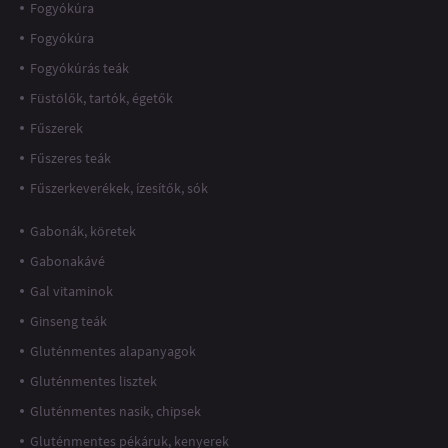
Fogyókúra
Fogyókúra
Fogyókúrás teák
Füstölők, tartók, égetők
Fűszerek
Fűszeres teák
Fűszerkeverékek, ízesítők, sók
Gabonák, köretek
Gabonakávé
Gal vitaminok
Ginseng teák
Gluténmentes alapanyagok
Gluténmentes lisztek
Gluténmentes nasik, chipsek
Gluténmentes pékáruk, kenyerek