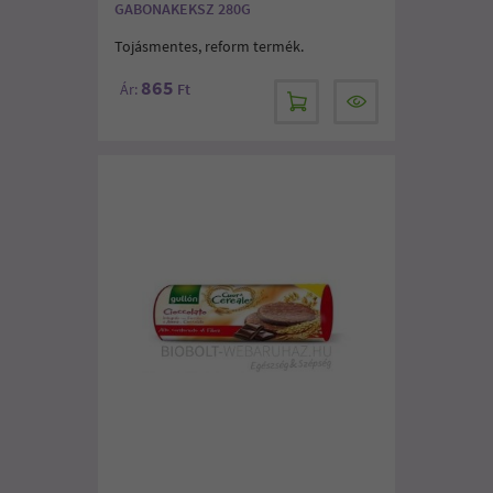
GABONAKEKSZ 280G
Tojásmentes, reform termék.
865
Ár:
Ft