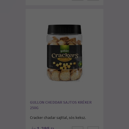
GULLON CHEDDAR SAJTOS KRÉKER
250G
Cracker chadar sajttal, sós keksz.
1.295
Ár:
Ft