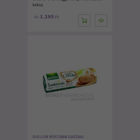
keksz.
1.295
Ár:
Ft
GULLON ROSTBAN GAZDAG