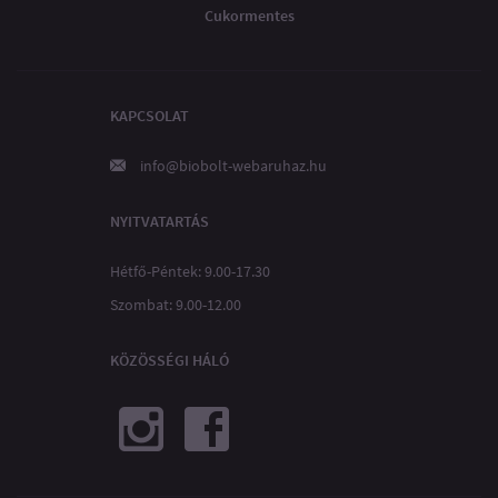
Cukormentes
KAPCSOLAT
info@biobolt-webaruhaz.hu
NYITVATARTÁS
Hétfő-Péntek: 9.00-17.30
Szombat: 9.00-12.00
KÖZÖSSÉGI HÁLÓ