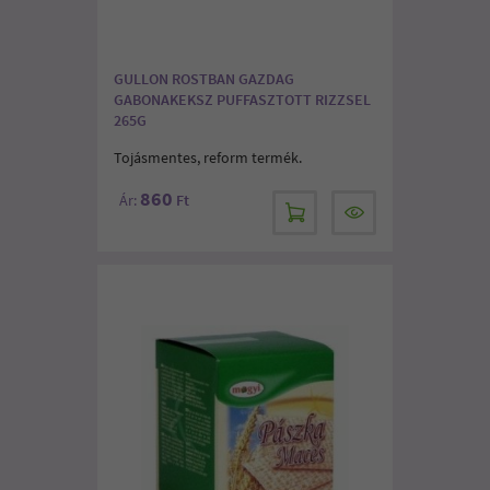
GULLON ROSTBAN GAZDAG
GABONAKEKSZ PUFFASZTOTT RIZZSEL
265G
Tojásmentes, reform termék.
860
Ár:
Ft