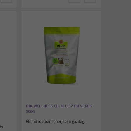
DIA-WELLNESS CH-10 LISZTKEVERÉK
500G
Élelmi rostban,fehérjében gazdag.
ás