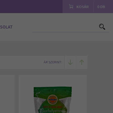
KOSÁR
0
DB
SOLAT
ÁR SZERINT: