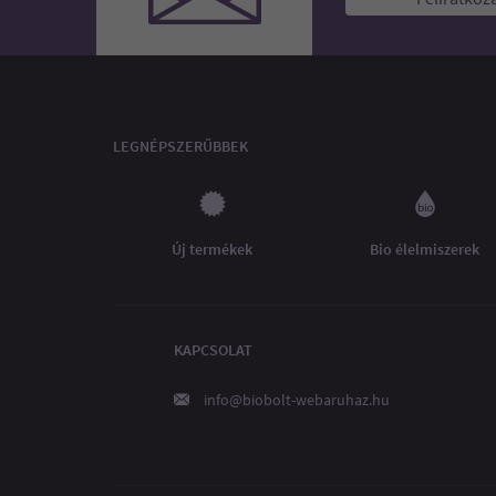
LEGNÉPSZERŰBBEK
Új termékek
Bio élelmiszerek
KAPCSOLAT
info@biobolt-webaruhaz.hu