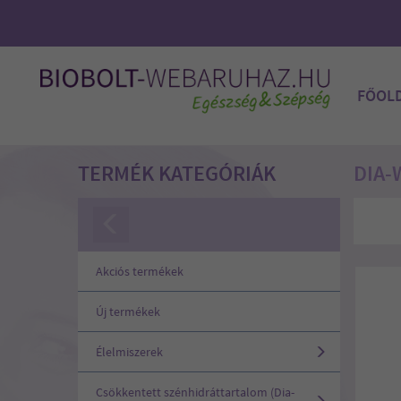
FŐOL
TERMÉK KATEGÓRIÁK
DIA-
Akciós termékek
Új termékek
Élelmiszerek
Csökkentett szénhidráttartalom (Dia-