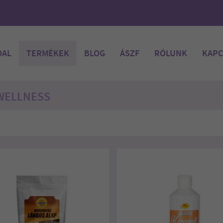
DAL
TERMÉKEK
BLOG
ÁSZF
RÓLUNK
KAPC
WELLNESS