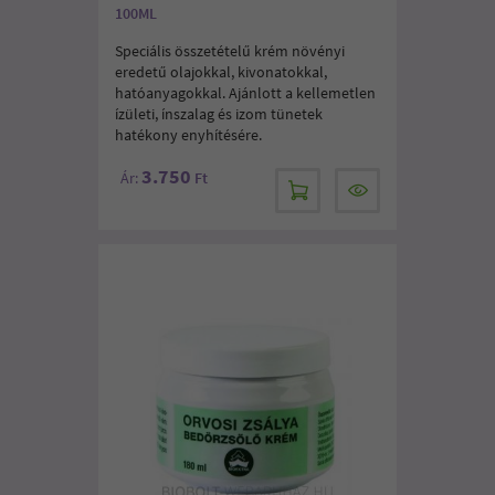
100ML
Speciális összetételű krém növényi
eredetű olajokkal, kivonatokkal,
hatóanyagokkal. Ajánlott a kellemetlen
ízületi, ínszalag és izom tünetek
hatékony enyhítésére.
3.750
Ár:
Ft