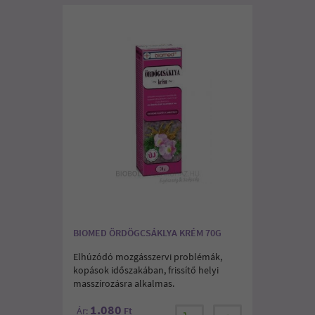
BIOMED ÖRDÖGCSÁKLYA KRÉM 70G
Elhúzódó mozgásszervi problémák,
kopások időszakában, frissítő helyi
masszírozásra alkalmas.
1.080
Ár:
Ft