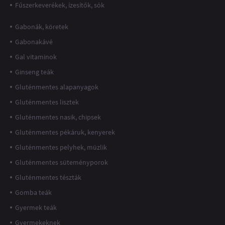
Fűszerkeverékek, ízesítők, sók
Gabonák, köretek
Gabonakávé
Gal vitaminok
Ginseng teák
Gluténmentes alapanyagok
Gluténmentes lisztek
Gluténmentes nasik, chipsek
Gluténmentes pékáruk, kenyerek
Gluténmentes pelyhek, müzlik
Gluténmentes süteményporok
Gluténmentes tészták
Gomba teák
Gyermek teák
Gyermekeknek