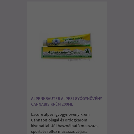
ALPENKRAUTER ALPESI GYÓGYNÖVÉNY
CANNABIS KRÉM 200ML
Lacúre alpesi gyógynövény krém
Cannabis olajjal és ördögkarom
kivonattal. Jól használható masszázs,
sport, és reflex masszázs céljára.