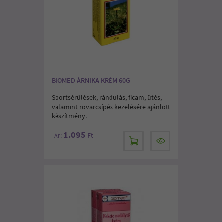
BIOMED ÁRNIKA KRÉM 60G
Sportsérülések, rándulás, ficam, ütés,
valamint rovarcsípés kezelésére ajánlott
készítmény.
1.095
Ár:
Ft