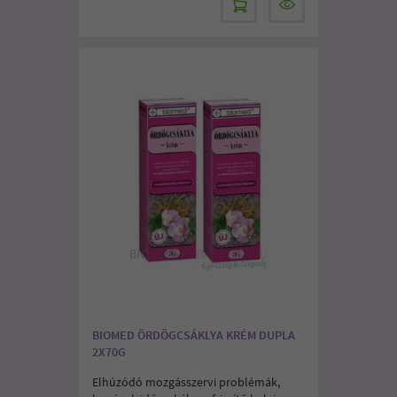
BIOMED ÖRDÖGCSÁKLYA KRÉM DUPLA
2X70G
Elhúzódó mozgásszervi problémák,