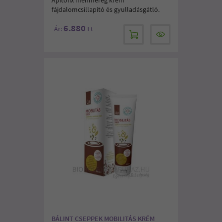
fájdalomcsillapító és gyulladásgátló.
6.880
Ár:
Ft
BÁLINT CSEPPEK MOBILITÁS KRÉM