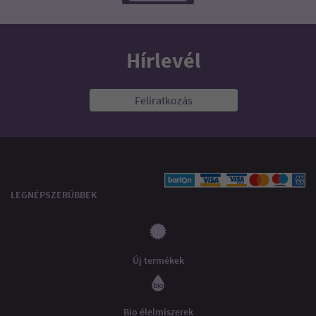
Hírlevél
Feliratkozás
LEGNÉPSZERŰBBEK
Új termékek
Bio élelmiszerek