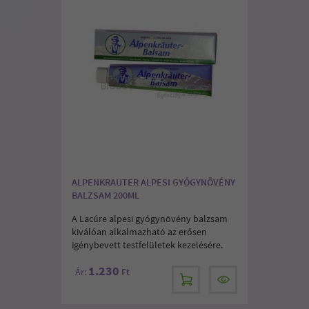
ALPENKRAUTER ALPESI GYÓGYNÖVÉNY
BALZSAM 200ML
A Lacúre alpesi gyógynövény balzsam
kiválóan alkalmazható az erősen
igénybevett testfelületek kezelésére.
1.230
Ár:
Ft