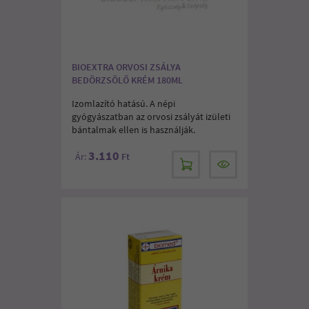
BIOEXTRA ORVOSI ZSÁLYA
BEDÖRZSÖLŐ KRÉM 180ML
Izomlazító hatású. A népi
gyógyászatban az orvosi zsályát izületi
bántalmak ellen is használják.
3.110
Ár:
Ft