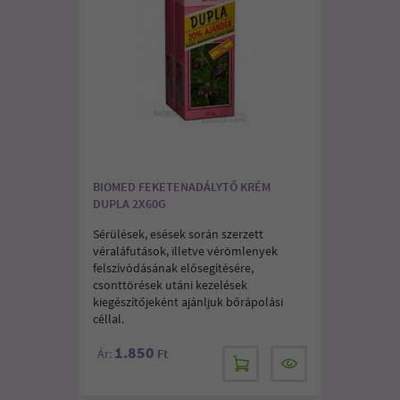
BIOMED FEKETENADÁLYTŐ KRÉM
DUPLA 2X60G
Sérülések, esések során szerzett
véraláfutások, illetve vérömlenyek
felszívódásának elősegítésére,
csonttörések utáni kezelések
kiegészítőjeként ajánljuk bőrápolási
céllal.
1.850
Ár:
Ft