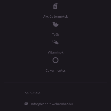
Akciós termékek
Teák
Vitaminok
Cukormentes
KAPCSOLAT
info@biobolt-webaruhaz.hu