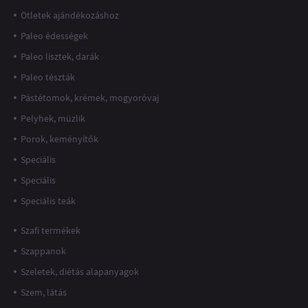
Ötletek ajándékozáshoz
Paleo édességek
Paleo lisztek, darák
Paleo tészták
Pástétomok, krémek, mogyoróvaj
Pelyhek, müzlik
Porok, keményítők
Speciális
Speciális
Speciális teák
Szafi termékek
Szappanok
Szeletek, diétás alapanyagok
Szem, látás