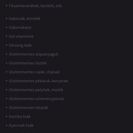
Fűszerkeverékek, ízesítők, sók
Gabonák, köretek
Gabonakávé
Gal vitaminok
Ginseng teák
Gluténmentes alapanyagok
Gluténmentes lisztek
Gluténmentes nasik, chipsek
Gluténmentes pékáruk, kenyerek
Gluténmentes pelyhek, müzlik
Gluténmentes süteményporok
Gluténmentes tészták
Gomba teák
Gyermek teák