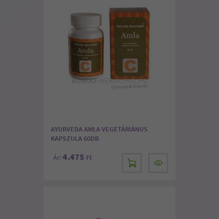
AYURVEDA AMLA VEGETÁRIÁNUS
KAPSZULA 60DB
4.475
Ár:
Ft