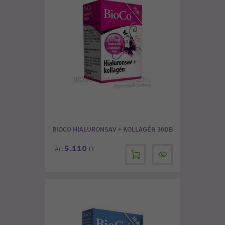
BIOCO HIALURONSAV + KOLLAGÉN 30DB
5.110
Ár:
Ft