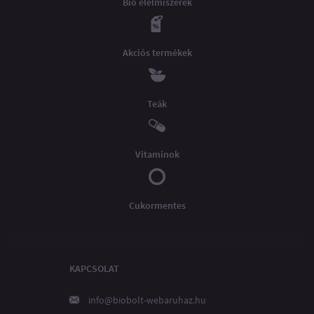
Bio élelmiszerek
Akciós termékek
Teák
Vitaminok
Cukormentes
KAPCSOLAT
info@biobolt-webaruhaz.hu