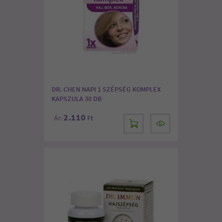
DR. CHEN NAPI 1 SZÉPSÉG KOMPLEX
KAPSZULA 30 DB
2.110
Ár:
Ft