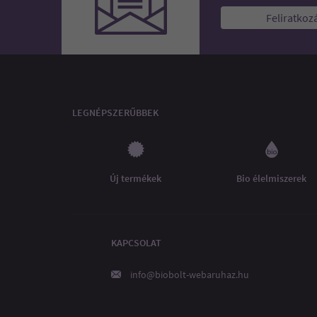
Feliratkoz
LEGNÉPSZERŰBBEK
Új termékek
Bio élelmiszerek
KAPCSOLAT
info@biobolt-webaruhaz.hu