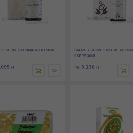
NT CSEPPEK LENMAGOLAJ 50ML
BÁLINT CSEPPEK MEDVEHAGYM
CSEPP 30ML
.095
3.230
Ft
Ár:
Ft