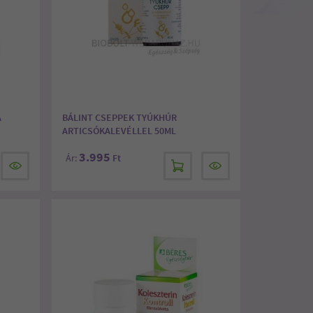
A
BÁLINT CSEPPEK TYÚKHÚR
ARTICSÓKALEVÉLLEL 50ML
3.995
Ár:
Ft