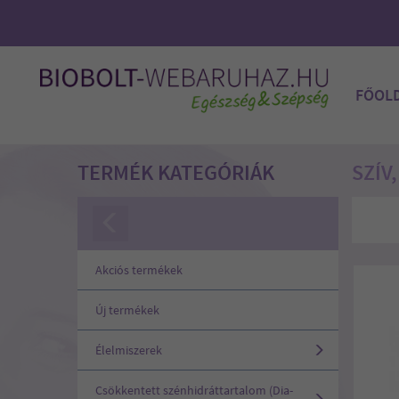
FŐOL
TERMÉK KATEGÓRIÁK
SZÍV
Akciós termékek
Új termékek
Élelmiszerek
Csökkentett szénhidráttartalom (Dia-