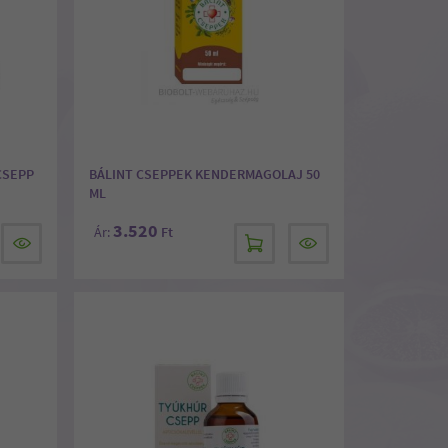
CSEPP
BÁLINT CSEPPEK KENDERMAGOLAJ 50
ML
3.520
Ár:
Ft