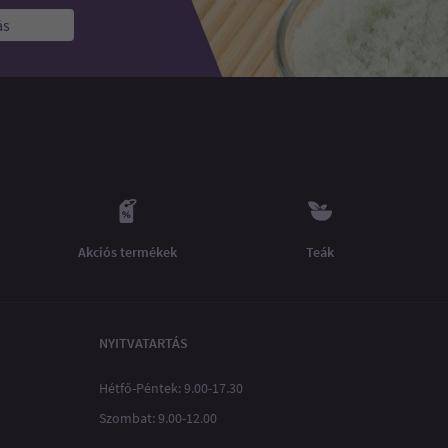
ás
Akciós termékek
Teák
NYITVATARTÁS
Hétfő-Péntek: 9.00-17.30
Szombat: 9.00-12.00