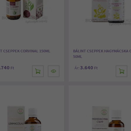
T CSEPPEK CORVINAL 150ML
BÁLINT CSEPPEK HAGYMÁCSKA 
50ML
.740
3.640
Ft
Ár:
Ft