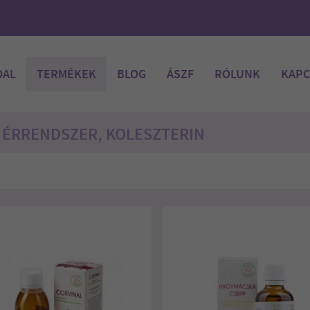
DAL
TERMÉKEK
BLOG
ÁSZF
RÓLUNK
KAPC
, ÉRRENDSZER, KOLESZTERIN