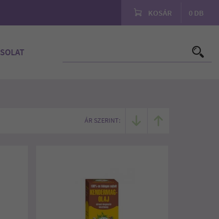
KOSÁR
0
DB
SOLAT
ÁR SZERINT: