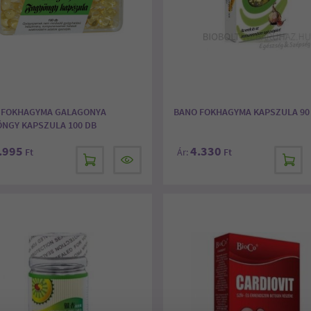
 FOKHAGYMA GALAGONYA
BANO FOKHAGYMA KAPSZULA 90
ÖNGY KAPSZULA 100 DB
.995
4.330
Ft
Ár:
Ft