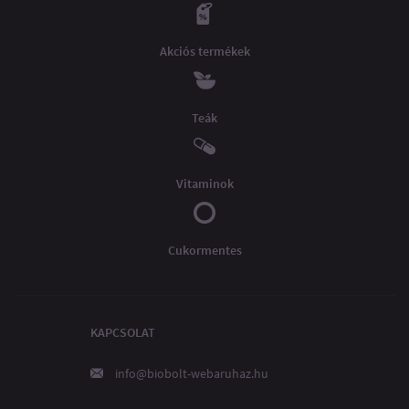
Akciós termékek
Teák
Vitaminok
Cukormentes
KAPCSOLAT
info@biobolt-webaruhaz.hu