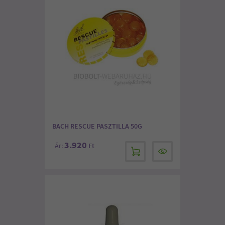
BACH RESCUE PASZTILLA 50G
3.920
Ár:
Ft