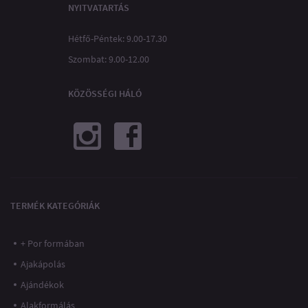
NYITVATARTÁS
Hétfő-Péntek: 9.00-17.30
Szombat: 9.00-12.00
KÖZÖSSÉGI HÁLÓ
TERMÉK KATEGÓRIÁK
+ Por formában
Ajakápolás
Ajándékok
Alakformálás