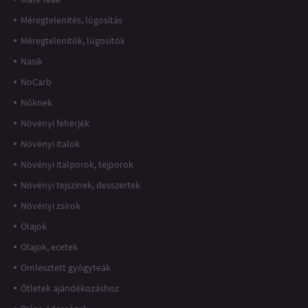
Méregtelenítés, lúgosítás
Méregtelenítők, lúgosítók
Nasik
NoCarb
Nőknek
Növényi fehérjék
Növényi italok
Növényi italporok, tejporok
Növényi tejszínek, desszertek
Növényi zsírok
Olajok
Olajok, ecetek
Ömlesztett gyógyteák
Ötletek ajándékozáshoz