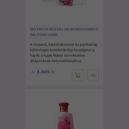
BIO FRESH RÓZSÁS HAJKONDICIONÁLÓ
BALZSAM 330ML
A rózsavíz, kamillakivonat és jojobaolaj
különleges kombinációja hozzájárul a
haj és a hajas fejbőr természetes
állapotának helyreállításához.
1.495
Ár:
Ft