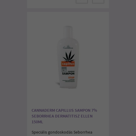
CANNADERM CAPILLUS SAMPON 7%
SEBORRHEA DERMATITISZ ELLEN
150ML
Speciális gondoskodás Seborrhea