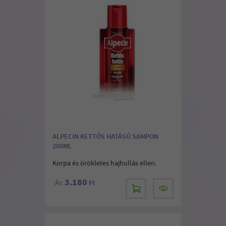
ALPECIN KETTŐS HATÁSÚ SAMPON
200ML
Korpa és örökletes hajhullás ellen.
3.180
Ár:
Ft