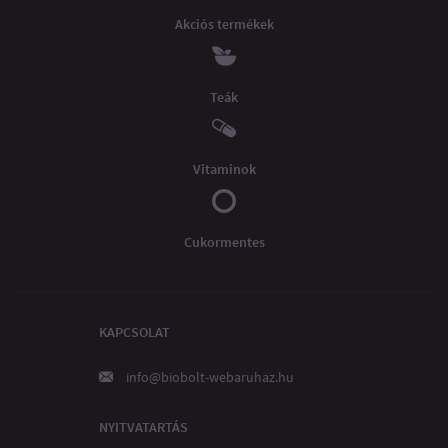
Akciós termékek
Teák
Vitaminok
Cukormentes
KAPCSOLAT
info@biobolt-webaruhaz.hu
NYITVATARTÁS