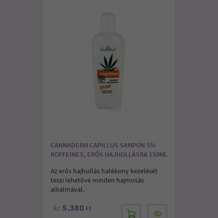
CANNADERM CAPILLUS SAMPON 5%
KOFFEINES, ERŐS HAJHULLÁSRA 150ML
Az erős hajhullás hatékony kezelését
teszi lehetővé minden hajmosás
alkalmával.
5.380
Ár:
Ft