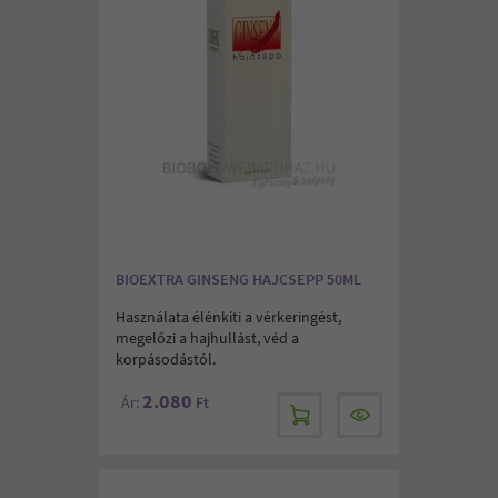
BIOEXTRA GINSENG HAJCSEPP 50ML
Használata élénkíti a vérkeringést,
megelőzi a hajhullást, véd a
korpásodástól.
2.080
Ár:
Ft