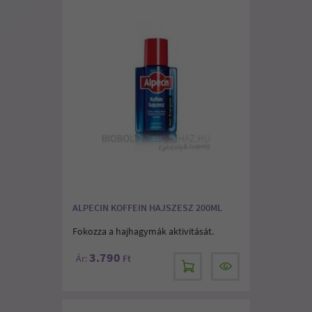
ALPECIN KOFFEIN HAJSZESZ 200ML
Fokozza a hajhagymák aktivitását.
3.790
Ár:
Ft