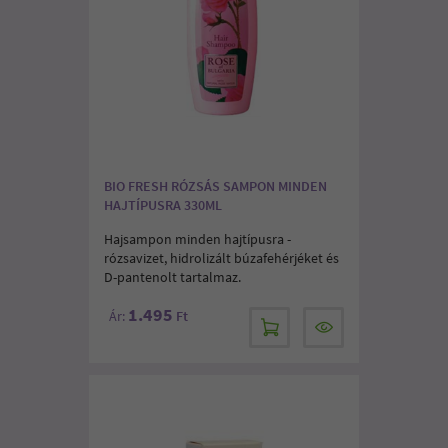
BIO FRESH RÓZSÁS SAMPON MINDEN
HAJTÍPUSRA 330ML
Hajsampon minden hajtípusra -
rózsavizet, hidrolizált búzafehérjéket és
D-pantenolt tartalmaz.
1.495
Ár:
Ft