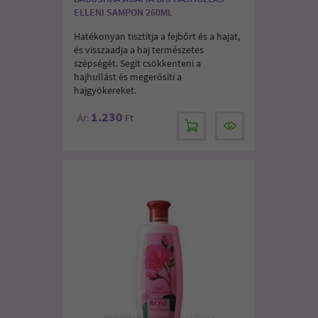
ELLENI SAMPON 260ML
Hatékonyan tisztítja a fejbőrt és a hajat,
és visszaadja a haj természetes
szépségét. Segít csökkenteni a
hajhullást és megerősíti a
hajgyökereket.
1.230
Ár:
Ft