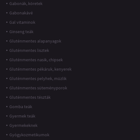
Gabonák, köretek
Gabonakávé
Gal vitaminok
Ginseng teák
Gluténmentes alapanyagok
Gluténmentes lisztek
Gluténmentes nasik, chipsek
Gluténmentes pékáruk, kenyerek
Gluténmentes pelyhek, müzlik
Gluténmentes süteményporok
Gluténmentes tészták
Gomba teák
Gyermek teák
Gyermekeknek
Gyógykozmetikumok