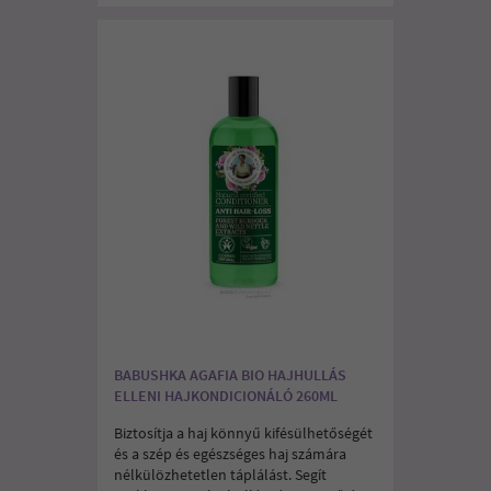
BABUSHKA AGAFIA BIO HAJHULLÁS
ELLENI HAJKONDICIONÁLÓ 260ML
Biztosítja a haj könnyű kifésülhetőségét
és a szép és egészséges haj számára
nélkülözhetetlen táplálást. Segít