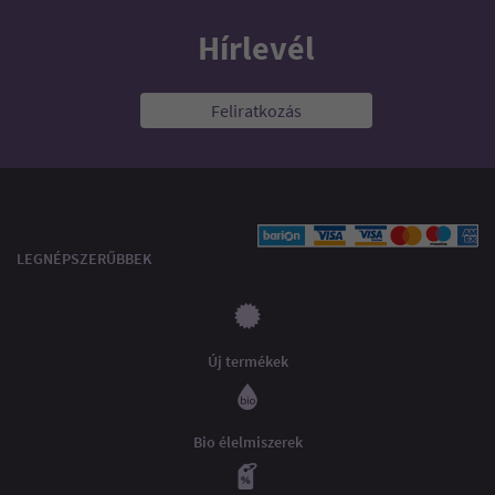
Hírlevél
Feliratkozás
LEGNÉPSZERŰBBEK
Új termékek
Bio élelmiszerek