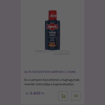
ALPECIN KOFFEIN SAMPON C1 250ML
Ez a sampon közvetlenül a hajhagymák
mentén stimulálja a hajnövekedést.
2.620
Ár:
Ft